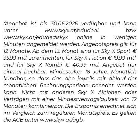
*Angebot ist bis 30.06.2026 verfügbar und kann
unter www.skyx.at/edudeal bzw.
www.skyx.at/edudealskyx online in wenigen
Minuten angemeldet werden. Angebotspreis gilt für
12 Monate. Ab dem 13. Monat sind für Sky X Sport €
35,99 mtl. zu entrichten, für Sky X Fiction € 19,99 mtl.
und für Sky X Kombi € 40,99 mtl. Angebot nur
einmal buchbar. Mindestalter 18 Jahre. Monatlich
kündbar, so dass das Abo jeweils mit Ablauf der
monatlichen Rechnungsperiode beendet werden
kann. Nicht mit anderen Sky X Aktionen oder
Verträgen mit einer Mindestvertragslaufzeit von 12
Monaten kombinierbar. Die Ersparnis errechnet sich
im Vergleich zum regulären Monatspreis. Es gelten
die AGB unter www.skyx.at/agb.