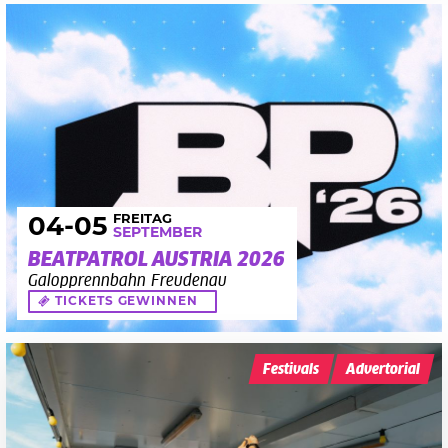
FREITAG
04
-05
SEPTEMBER
BEATPATROL AUSTRIA 2026
Galopprennbahn Freudenau
TICKETS GEWINNEN
Festivals
Advertorial