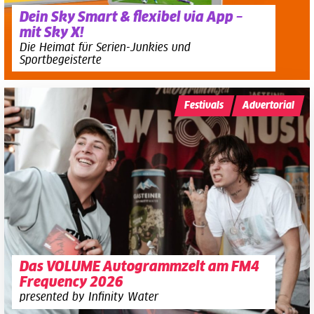
Dein Sky Smart & flexibel via App –
mit Sky X!
Die Heimat für Serien-Junkies und
Sportbegeisterte
Festivals
Advertorial
Das VOLUME Autogrammzelt am FM4
Frequency 2026
presented by Infinity Water