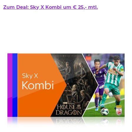
Zum Deal: Sky X Kombi um € 25,- mtl.