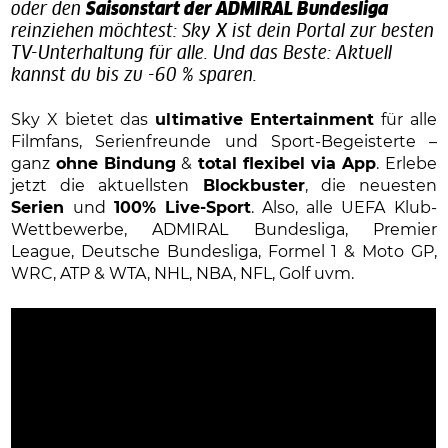
oder den
Saisonstart der ADMIRAL Bundesliga
reinziehen möchtest: Sky X ist dein Portal zur besten
TV-Unterhaltung für alle. Und das Beste: Aktuell
kannst du bis zu -60 % sparen.
Sky X bietet das
ultimative Entertainment
für alle
Filmfans, Serienfreunde und Sport-Begeisterte –
ganz
ohne Bindung
&
total flexibel via App
. Erlebe
jetzt die aktuellsten
Blockbuster
, die neuesten
Serien
und
100% Live-Sport
. Also, alle UEFA Klub-
Wettbewerbe, ADMIRAL Bundesliga, Premier
League, Deutsche Bundesliga, Formel 1 & Moto GP,
WRC, ATP & WTA, NHL, NBA, NFL, Golf uvm.