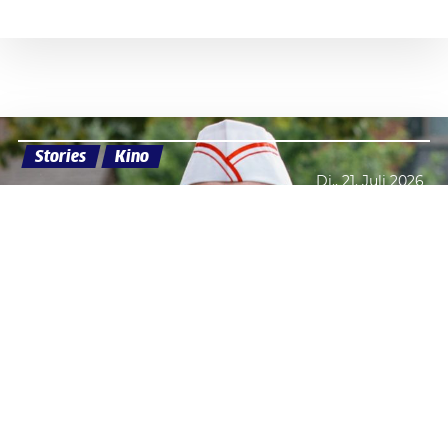
Stories
Kino
Di., 21. Juli 2026
Datenschutzerklärung
Zustimmen