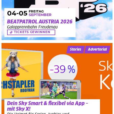
FREITAG
04
-05
SEPTEMBER
BEATPATROL AUSTRIA 2026
Galopprennbahn Freudenau
TICKETS GEWINNEN
Stories
Advertorial
Dein Sky Smart & flexibel via App –
mit Sky X!