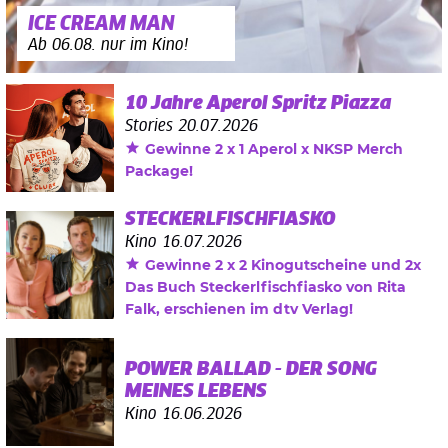
ICE CREAM MAN
Ab 06.08. nur im Kino!
10 Jahre Aperol Spritz Piazza
Stories
20.07.2026
Gewinne 2 x 1 Aperol x NKSP Merch
Package!
STECKERLFISCHFIASKO
Kino
16.07.2026
Gewinne 2 x 2 Kinogutscheine und 2x
Das Buch Steckerlfischfiasko von Rita
Falk, erschienen im dtv Verlag!
POWER BALLAD - DER SONG
MEINES LEBENS
Kino
16.06.2026