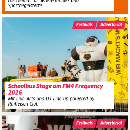
Die Heimat für Serien-Junkies und
Sportbegeisterte
Festivals
Advertorial
Schoolbus Stage am FM4 Frequency
2026
Mit Live-Acts und DJ-Line-up powered by
Raiffeisen Club
Festivals
Advertorial