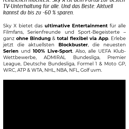
reinziehen möchtest: Sky X ist dein Portal zur besten
TV-Unterhaltung für alle. Und das Beste: Aktuell
kannst du bis zu -60 % sparen.
Sky X bietet das
ultimative Entertainment
für alle
Filmfans, Serienfreunde und Sport-Begeisterte –
ganz
ohne Bindung
&
total flexibel via App
. Erlebe
jetzt die aktuellsten
Blockbuster
, die neuesten
Serien
und
100% Live-Sport
. Also, alle UEFA Klub-
Wettbewerbe, ADMIRAL Bundesliga, Premier
League, Deutsche Bundesliga, Formel 1 & Moto GP,
WRC, ATP & WTA, NHL, NBA, NFL, Golf uvm.