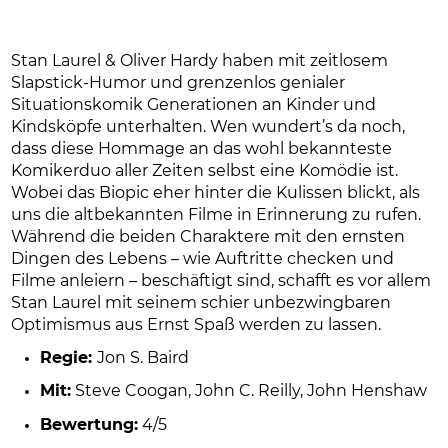
Stan Laurel & Oliver Hardy haben mit zeitlosem
Slapstick-Humor und grenzenlos genialer
Situationskomik Generationen an Kinder und
Kindsköpfe unterhalten. Wen wundert’s da noch,
dass diese Hommage an das wohl bekannteste
Komikerduo aller Zeiten selbst eine Komödie ist.
Wobei das Biopic eher hinter die Kulissen blickt, als
uns die altbekannten Filme in Erinnerung zu rufen.
Während die beiden Charaktere mit den ernsten
Dingen des Lebens – wie Auftritte checken und
Filme anleiern – beschäftigt sind, schafft es vor allem
Stan Laurel mit seinem schier unbezwingbaren
Optimismus aus Ernst Spaß werden zu lassen.
Regie:
Jon S. Baird
Mit:
Steve Coogan, John C. Reilly, John Henshaw
Bewertung:
4/5