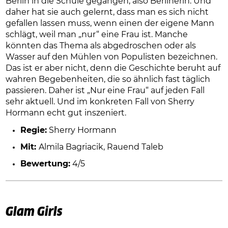
Berlin in die Schule gegangen, also Berlinerin. Und
daher hat sie auch gelernt, dass man es sich nicht
gefallen lassen muss, wenn einen der eigene Mann
schlägt, weil man „nur“ eine Frau ist. Manche
könnten das Thema als abgedroschen oder als
Wasser auf den Mühlen von Populisten bezeichnen.
Das ist er aber nicht, denn die Geschichte beruht auf
wahren Begebenheiten, die so ähnlich fast täglich
passieren. Daher ist „Nur eine Frau“ auf jeden Fall
sehr aktuell. Und im konkreten Fall von Sherry
Hormann echt gut inszeniert.
Regie:
Sherry Hormann
Mit:
Almila Bagriacik, Rauend Taleb
Bewertung:
4/5
Glam Girls