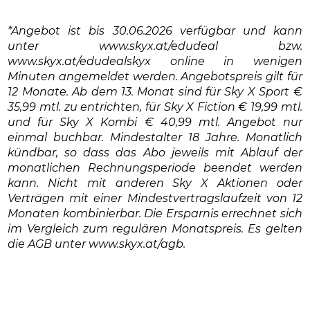
*Angebot ist bis 30.06.2026 verfügbar und kann
unter www.skyx.at/edudeal bzw.
www.skyx.at/edudealskyx online in wenigen
Minuten angemeldet werden. Angebotspreis gilt für
12 Monate. Ab dem 13. Monat sind für Sky X Sport €
35,99 mtl. zu entrichten, für Sky X Fiction € 19,99 mtl.
und für Sky X Kombi € 40,99 mtl. Angebot nur
einmal buchbar. Mindestalter 18 Jahre. Monatlich
kündbar, so dass das Abo jeweils mit Ablauf der
monatlichen Rechnungsperiode beendet werden
kann. Nicht mit anderen Sky X Aktionen oder
Verträgen mit einer Mindestvertragslaufzeit von 12
Monaten kombinierbar. Die Ersparnis errechnet sich
im Vergleich zum regulären Monatspreis. Es gelten
die AGB unter www.skyx.at/agb.