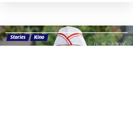
Stories
Kino
Di., 21. Juli 2026
Datenschutzerklärung
Zustimmen