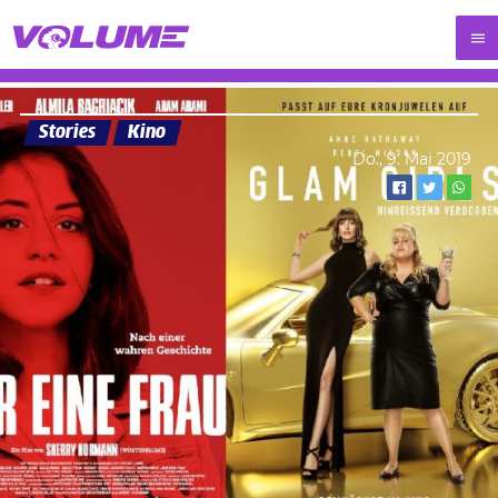
Stories
Kino
Do., 9. Mai 2019