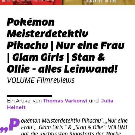
Pokémon
Meisterdetektiv
Pikachu | Nur eine Frau
| Glam Girls | Stan &
Ollie - alles Leinwand!
VOLUME Filmreviews
Ein Artikel von
Thomas Varkonyi
und​
Julia
Heinelt
„Pokémon Meisterdetektiv Pikachu“, „Nur eine
Frau“, „Glam Girls “ & „Stan & Ollie“: VOLUME
hat die wichtigsten Kinostarts der Woche