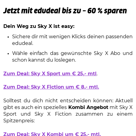
Jetzt mit edudeal bis zu – 60 % sparen
Dein Weg zu Sky X ist easy:
Sichere dir mit wenigen Klicks deinen passenden
edudeal.
Wähle einfach das gewünschte Sky X Abo und
schon kannst du loslegen.
Zum Deal: Sky X Sport um € 25,- mtl
.
Zum Deal: Sky X Fiction um € 8,- mtl.
Solltest du dich nicht entscheiden können: Aktuell
gibt es auch ein spezielles
Kombi Angebot
mit Sky X
Sport und Sky X Fiction zusammen zu einem
Spitzenpreis:
Zum Deal: Sky X Kombi um € 25,- mtl.