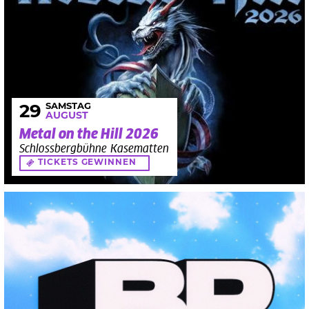
SAMSTAG
29
AUGUST
Metal on the Hill 2026
Schlossbergbühne Kasematten
TICKETS GEWINNEN