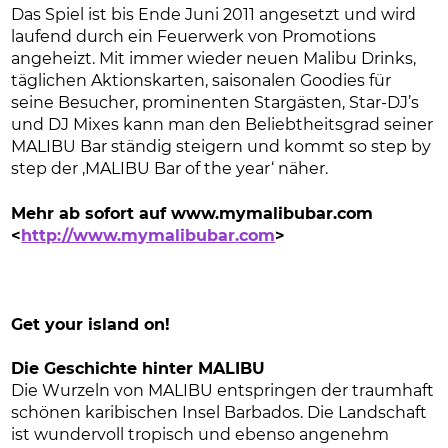
Das Spiel ist bis Ende Juni 2011 angesetzt und wird
laufend durch ein Feuerwerk von Promotions
angeheizt. Mit immer wieder neuen Malibu Drinks,
täglichen Aktionskarten, saisonalen Goodies für
seine Besucher, prominenten Stargästen, Star-DJ’s
und DJ Mixes kann man den Beliebtheitsgrad seiner
MALIBU Bar ständig steigern und kommt so step by
step der ‚MALIBU Bar of the year‘ näher.
Mehr ab sofort auf www.mymalibubar.com
<
http://www.mymalibubar.com
>
Get your island on!
Die Geschichte hinter MALIBU
Die Wurzeln von MALIBU entspringen der traumhaft
schönen karibischen Insel Barbados. Die Landschaft
ist wundervoll tropisch und ebenso angenehm