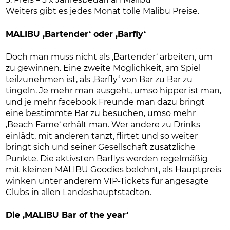
3. Preis – 3 x Jahresbedarf an Malibu
Weiters gibt es jedes Monat tolle Malibu Preise.
MALIBU ‚Bartender‘ oder ‚Barfly‘
Doch man muss nicht als ‚Bartender‘ arbeiten, um
zu gewinnen. Eine zweite Möglichkeit, am Spiel
teilzunehmen ist, als ‚Barfly‘ von Bar zu Bar zu
tingeln. Je mehr man ausgeht, umso hipper ist man,
und je mehr facebook Freunde man dazu bringt
eine bestimmte Bar zu besuchen, umso mehr
‚Beach Fame‘ erhält man. Wer andere zu Drinks
einlädt, mit anderen tanzt, flirtet und so weiter
bringt sich und seiner Gesellschaft zusätzliche
Punkte. Die aktivsten Barflys werden regelmäßig
mit kleinen MALIBU Goodies belohnt, als Hauptpreis
winken unter anderem VIP-Tickets für angesagte
Clubs in allen Landeshauptstädten.
Die ‚MALIBU Bar of the year‘