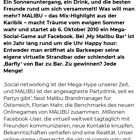
Ein Sonnenuntergang, ein Drink, und die besten
Freunde rund um sich versammelt! Was will man
mehr? MALIBU – das Mix-Highlight aus der
Karibik – macht Träume vom ewigen Sommer
wahr und startet ab 6. Oktober 2010 ein Mega-
Social-Game auf Facebook. Bei ‚My Malibu Bar‘ ist
ein Jahr lang rund um die Uhr Happy hour:
Entweder man eröffnet als Barkeeper seine
eigene virtuelle Strandbar oder schlendert als
‚Barfly‘ von Bar zu Bar. Zu gewinnen? Jede
Menge!
‚Social networking ist der Mega-Hype unserer Zeit,
und MALIBU ist der angesagteste Partydrink, seit es
Partys gibt‘, fasst Malibu Brandmanager für
Österreich, Florian Mahr, die Benchmarks des neuen
Onlinegames von MALIBU zusammen. ‚Millionen
Facebook-User, die virtuell weltweit tagtäglich mit
Freunden kommunizieren, neue Kontakte knüpfen,
Bekanntschaften vertiefen sind eine Realität. Unser
online-game überrascht die virtual community mit