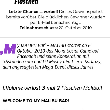
Flaschen
Letzte Chance ... vorbei!
Dieses Gewinnspiel ist
bereits vorüber. Die glücklichen Gewinner wurden
per E-Mail benachrichtigt.
Teilnahmeschluss:
20. Oktober 2010
‚My MALIBU Bar‘ – MALIBU startet ab 6.
Oktober 2010 das Mega-Social-Game auf
Facebook und seine Kooperation mit
36stunden.com und DJ Mosey aka Pierre Sarkozy,
dem angesagtesten Mega-Event dieses Jahres
!!Volume verlost 3 mal 2 Flaschen Malibu!!
WELCOME TO MY MALIBU BAR!