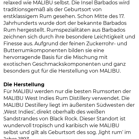
relaxed wie MALIBU selbst. Die Insel Barbados wird
traditionsgemäß als der Geburtsort von
erstklassigem Rum gesehen. Schon Mitte des 17.
Jahrhunderts wurde dort der bekannte Barbados
Rum hergestellt. Rumspezialitäten aus Barbados
zeichnen sich durch ihre besondere Leichtigkeit und
Finesse aus. Aufgrund der feinen Zuckerrohr- und
Butterrumkomponenten bilden sie eine
hervorragende Basis für die Mischung mit
exotischen Geschmackskomponenten und ganz
besonders gut für die Herstellung von MALIBU.
Die Herstellung
Für MALIBU werden nur die besten Rumsorten der
MALIBU West Indies Rum Distillery verwendet. Die
MALIBU Destillery liegt im äußersten Südwesten der
‚West Indies‘, direkt oberhalb des weißen
Sandstrandes von Black Rock. Dieser Standort ist
wundervoll tropisch und karibisch wie MALIBU
selbst und gilt als Geburtsort des sog. ‚light rum‘ im