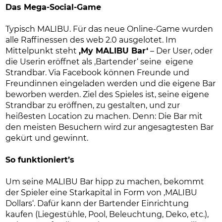
Das Mega-Social-Game
Typisch MALIBU. Für das neue Online-Game wurden
alle Raffinessen des web 2.0 ausgelotet. Im
Mittelpunkt steht
‚My MALIBU Bar‘
– Der User, oder
die Userin eröffnet als ‚Bartender‘ seine eigene
Strandbar. Via Facebook können Freunde und
Freundinnen eingeladen werden und die eigene Bar
beworben werden. Ziel des Spieles ist, seine eigene
Strandbar zu eröffnen, zu gestalten, und zur
heißesten Location zu machen. Denn: Die Bar mit
den meisten Besuchern wird zur angesagtesten Bar
gekürt und gewinnt.
So funktioniert’s
Um seine MALIBU Bar hipp zu machen, bekommt
der Spieler eine Starkapital in Form von ‚MALIBU
Dollars‘. Dafür kann der Bartender Einrichtung
kaufen (Liegestühle, Pool, Beleuchtung, Deko, etc.),