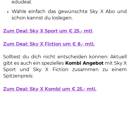
edudeal.
Wähle einfach das gewünschte Sky X Abo und
schon kannst du loslegen.
Zum Deal: Sky X Sport um € 25,- mtl
.
Zum Deal: Sky X Fiction um € 8,- mtl.
Solltest du dich nicht entscheiden können: Aktuell
gibt es auch ein spezielles
Kombi Angebot
mit Sky X
Sport und Sky X Fiction zusammen zu einem
Spitzenpreis:
Zum Deal: Sky X Kombi um € 25,- mtl.