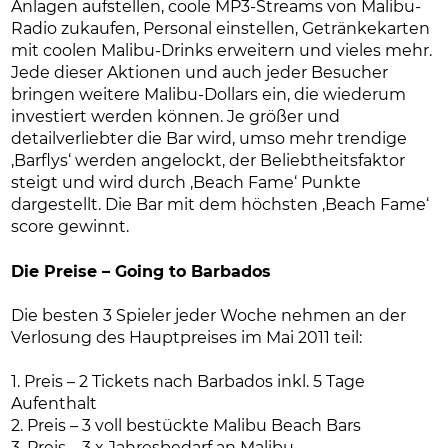
Anlagen aufstellen, coole MP3-Streams von Malibu-
Radio zukaufen, Personal einstellen, Getränkekarten
mit coolen Malibu-Drinks erweitern und vieles mehr.
Jede dieser Aktionen und auch jeder Besucher
bringen weitere Malibu-Dollars ein, die wiederum
investiert werden können. Je größer und
detailverliebter die Bar wird, umso mehr trendige
‚Barflys‘ werden angelockt, der Beliebtheitsfaktor
steigt und wird durch ‚Beach Fame‘ Punkte
dargestellt. Die Bar mit dem höchsten ‚Beach Fame‘
score gewinnt.
Die Preise – Going to Barbados
Die besten 3 Spieler jeder Woche nehmen an der
Verlosung des Hauptpreises im Mai 2011 teil:
1. Preis – 2 Tickets nach Barbados inkl. 5 Tage
Aufenthalt
2. Preis – 3 voll bestückte Malibu Beach Bars