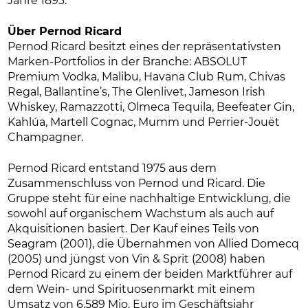
Jahre 1893.
Über Pernod Ricard
Pernod Ricard besitzt eines der repräsentativsten
Marken-Portfolios in der Branche: ABSOLUT
Premium Vodka, Malibu, Havana Club Rum, Chivas
Regal, Ballantine’s, The Glenlivet, Jameson Irish
Whiskey, Ramazzotti, Olmeca Tequila, Beefeater Gin,
Kahlúa, Martell Cognac, Mumm und Perrier-Jouët
Champagner.
Pernod Ricard entstand 1975 aus dem
Zusammenschluss von Pernod und Ricard. Die
Gruppe steht für eine nachhaltige Entwicklung, die
sowohl auf organischem Wachstum als auch auf
Akquisitionen basiert. Der Kauf eines Teils von
Seagram (2001), die Übernahmen von Allied Domecq
(2005) und jüngst von Vin & Sprit (2008) haben
Pernod Ricard zu einem der beiden Marktführer auf
dem Wein- und Spirituosenmarkt mit einem
Umsatz von 6,589 Mio. Euro im Geschäftsjahr