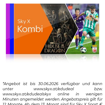
*Angebot ist bis 30.06.2026 verfügbar und kann
unter www.skyx.at/edudeal bzw.
www.skyx.at/edudealskyx online in wenigen
Minuten angemeldet werden. Angebotspreis gilt für
12 Monate. Ab dem 13. Monat sind für Sky X Sport €