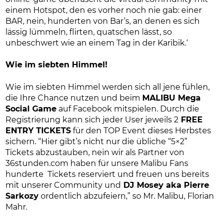
einem Hotspot, den es vorher noch nie gab: einer
BAR, nein, hunderten von Bar’s, an denen es sich
lässig lümmeln, flirten, quatschen lässt, so
unbeschwert wie an einem Tag in der Karibik.‘
Wie im siebten Himmel!
Wie im siebten Himmel werden sich all jene fühlen,
die Ihre Chance nutzen und beim
MALIBU Mega
Social Game
auf Facebook mitspielen. Durch die
Registrierung kann sich jeder User jeweils 2
FREE
ENTRY TICKETS
für den TOP Event dieses Herbstes
sichern. “Hier gibt’s nicht nur die übliche “5×2”
Tickets abzustauben, nein wir als Partner von
36stunden.com haben für unsere Malibu Fans
hunderte Tickets reserviert und freuen uns bereits
mit unserer Community und
DJ Mosey aka Pierre
Sarkozy
ordentlich abzufeiern,” so Mr. Malibu, Florian
Mahr.