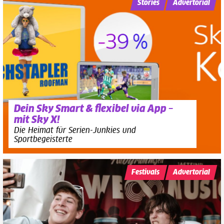
Stories
Advertorial
Dein Sky Smart & flexibel via App –
mit Sky X!
Die Heimat für Serien-Junkies und
Sportbegeisterte
Festivals
Advertorial