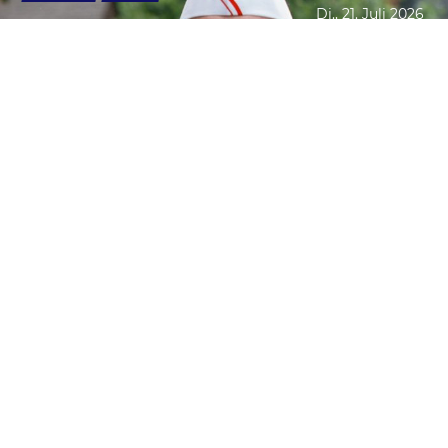
Di., 21. Juli 2026
Datenschutzerklärung
Zustimmen
ICE CREAM MAN
Ab 06.08. nur im Kino!