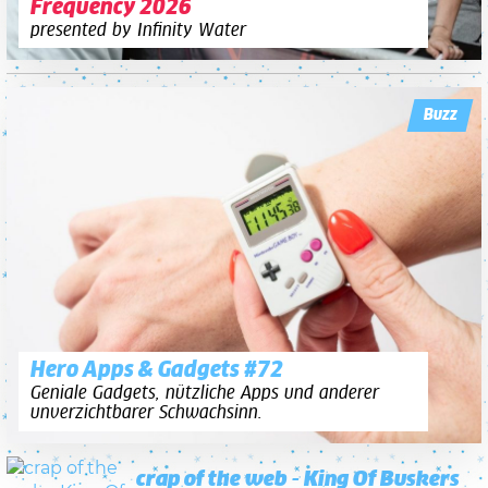
Frequency 2026
presented by Infinity Water
Buzz
Hero Apps & Gadgets #72
Geniale Gadgets, nützliche Apps und anderer
unverzichtbarer Schwachsinn.
crap of the web - King Of Buskers