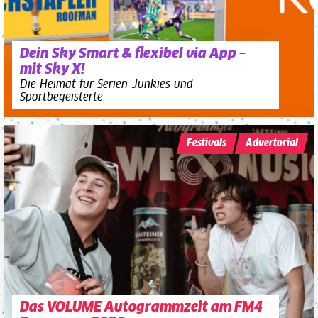
Dein Sky Smart & flexibel via App –
mit Sky X!
Die Heimat für Serien-Junkies und
Sportbegeisterte
Festivals
Advertorial
Das VOLUME Autogrammzelt am FM4