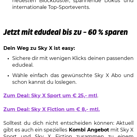
neuesten Blockbuster, spannende Dokus und
internationale Top-Sportevents.
Jetzt mit edudeal bis zu – 60 % sparen
Dein Weg zu Sky X ist easy:
Sichere dir mit wenigen Klicks deinen passenden
edudeal.
Wähle einfach das gewünschte Sky X Abo und
schon kannst du loslegen.
Zum Deal: Sky X Sport um € 25,- mtl
.
Zum Deal: Sky X Fiction um € 8,- mtl.
Solltest du dich nicht entscheiden können: Aktuell
gibt es auch ein spezielles
Kombi Angebot
mit Sky X
Sport und Sky X Fiction zusammen zu einem