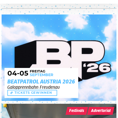
FREITAG
04
-05
SEPTEMBER
BEATPATROL AUSTRIA 2026
Galopprennbahn Freudenau
TICKETS GEWINNEN
Festivals
Advertorial