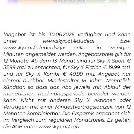
*Angebot ist bis 30.06.2026 verfügbar und kann
unter www.skyx.at/edudeal bzw.
www.skyx.at/edudealskyx online in wenigen
Minuten angemeldet werden. Angebotspreis gilt für
12 Monate. Ab dem 13. Monat sind für Sky X Sport €
35,99 mtl. zu entrichten, für Sky X Fiction € 19,99 mtl.
und für Sky X Kombi € 40,99 mtl. Angebot nur
einmal buchbar. Mindestalter 18 Jahre. Monatlich
kündbar, so dass das Abo jeweils mit Ablauf der
monatlichen Rechnungsperiode beendet werden
kann. Nicht mit anderen Sky X Aktionen oder
Verträgen mit einer Mindestvertragslaufzeit von 12
Monaten kombinierbar. Die Ersparnis errechnet sich
im Vergleich zum regulären Monatspreis. Es gelten
die AGB unter www.skyx.at/agb.