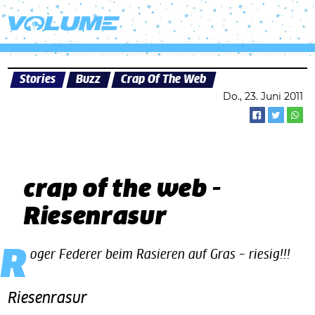
Stories
Buzz
Crap Of The Web
Do., 23. Juni 2011
crap of the web -
Riesenrasur
Roger Federer beim Rasieren auf Gras – riesig!!!
Riesenrasur