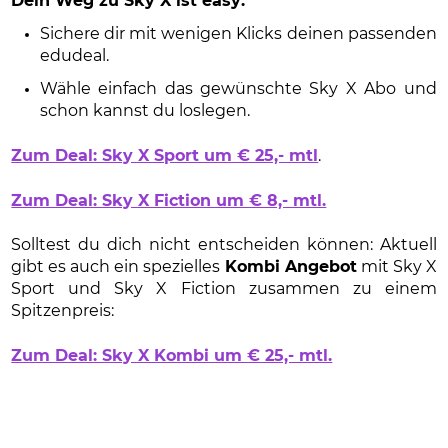
Dein Weg zu Sky X ist easy:
Sichere dir mit wenigen Klicks deinen passenden
edudeal.
Wähle einfach das gewünschte Sky X Abo und
schon kannst du loslegen.
Zum Deal: Sky X Sport um € 25,- mtl
.
Zum Deal: Sky X Fiction um € 8,- mtl.
Solltest du dich nicht entscheiden können: Aktuell
gibt es auch ein spezielles
Kombi Angebot
mit Sky X
Sport und Sky X Fiction zusammen zu einem
Spitzenpreis:
Zum Deal: Sky X Kombi um € 25,- mtl.