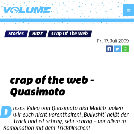
Stories
Buzz
Crap Of The Web
Fr., 17. Juli 2009
crap of the web -
Quasimoto
Dieses Video von Quasimoto aka Madlib wollen
wir euch nicht vorenthalten! ‚Bullyshit‘ heißt der
Track und ist schräg, sehr schräg – vor allem in
Kombination mit dem Trickfilmchen!