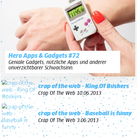
Hero Apps & Gadgets #72
Geniale Gadgets, nützliche Apps und anderer
unverzichtbarer Schwachsinn.
crap of the web - King Of Buskers
Crap Of The Web
10.06.2013
crap of the web - Baseball is funny
Crap Of The Web
3.06.2013