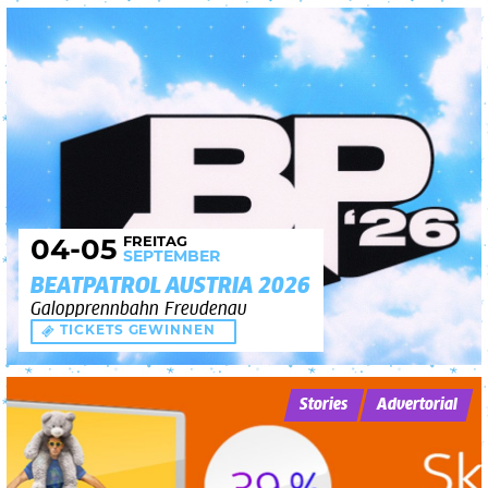
FREITAG
04
-05
SEPTEMBER
BEATPATROL AUSTRIA 2026
Galopprennbahn Freudenau
TICKETS GEWINNEN
Stories
Advertorial