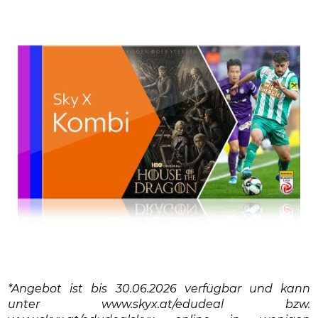
*Angebot ist bis 30.06.2026 verfügbar und kann
unter www.skyx.at/edudeal bzw.