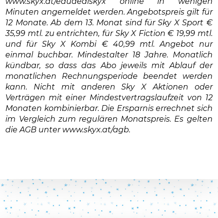
www.skyx.at/edudealskyx online in wenigen
Minuten angemeldet werden. Angebotspreis gilt für
12 Monate. Ab dem 13. Monat sind für Sky X Sport €
35,99 mtl. zu entrichten, für Sky X Fiction € 19,99 mtl.
und für Sky X Kombi € 40,99 mtl. Angebot nur
einmal buchbar. Mindestalter 18 Jahre. Monatlich
kündbar, so dass das Abo jeweils mit Ablauf der
monatlichen Rechnungsperiode beendet werden
kann. Nicht mit anderen Sky X Aktionen oder
Verträgen mit einer Mindestvertragslaufzeit von 12
Monaten kombinierbar. Die Ersparnis errechnet sich
im Vergleich zum regulären Monatspreis. Es gelten
die AGB unter www.skyx.at/agb.