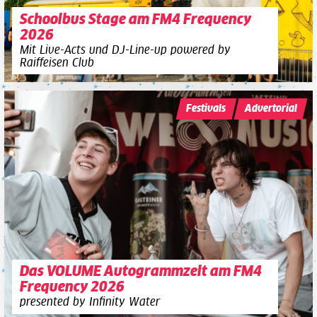
Schoolbus Stage am FM4 Frequency
2026
Mit Live-Acts und DJ-Line-up powered by
Raiffeisen Club
Festivals
Advertorial
Das VOLUME Autogrammzelt am FM4
Frequency 2026
presented by Infinity Water