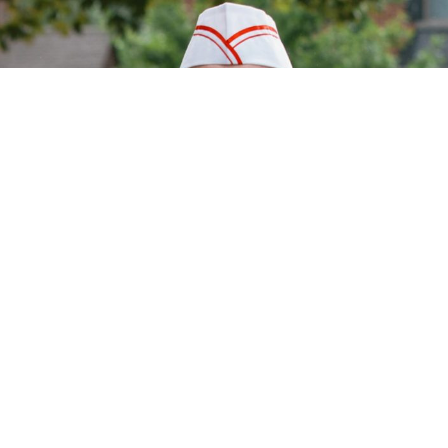
Datenschutzerklärung
Zustimmen
ICE CREAM MAN