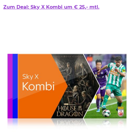
Zum Deal: Sky X Kombi um € 25,- mtl.