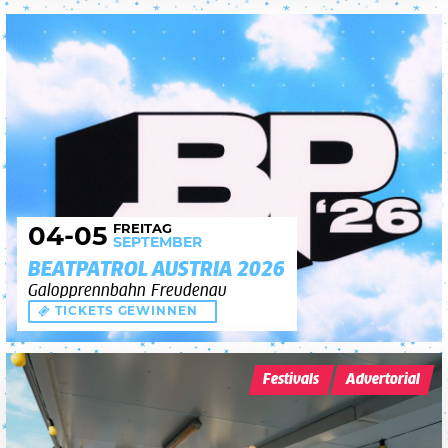
FREITAG
04
-05
SEPTEMBER
BEATPATROL AUSTRIA 2026
Galopprennbahn Freudenau
TICKETS GEWINNEN
Festivals
Advertorial