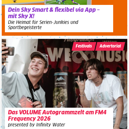
Dein Sky Smart & flexibel via App –
mit Sky X!
Die Heimat für Serien-Junkies und
Sportbegeisterte
Festivals
Advertorial
Das VOLUME Autogrammzelt am FM4
Frequency 2026
presented by Infinity Water