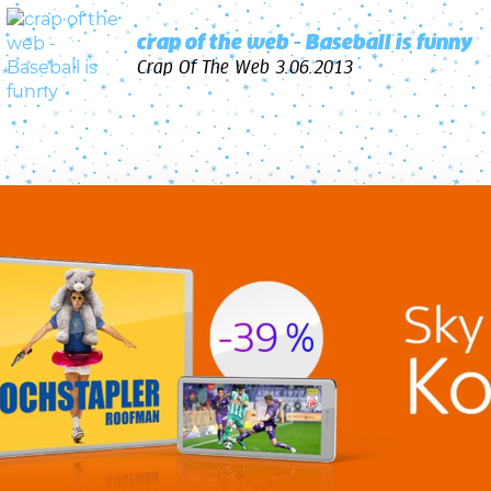
crap of the web - Baseball is funny
Crap Of The Web
3.06.2013