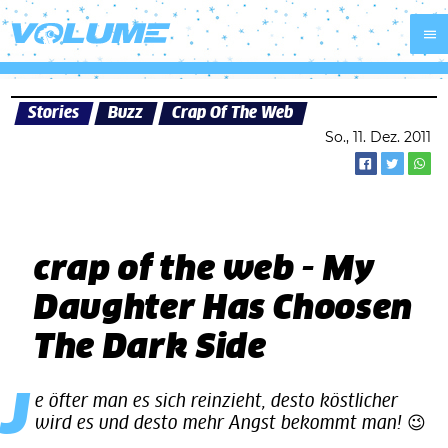
Stories
Buzz
Crap Of The Web
So., 11. Dez. 2011
crap of the web - My
Daughter Has Choosen
The Dark Side
Je öfter man es sich reinzieht, desto köstlicher
wird es und desto mehr Angst bekommt man! 😉