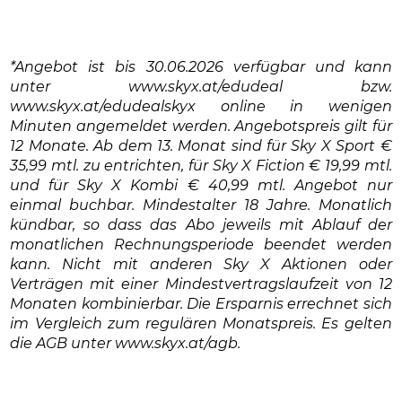
*Angebot ist bis 30.06.2026 verfügbar und kann
unter www.skyx.at/edudeal bzw.
www.skyx.at/edudealskyx online in wenigen
Minuten angemeldet werden. Angebotspreis gilt für
12 Monate. Ab dem 13. Monat sind für Sky X Sport €
35,99 mtl. zu entrichten, für Sky X Fiction € 19,99 mtl.
und für Sky X Kombi € 40,99 mtl. Angebot nur
einmal buchbar. Mindestalter 18 Jahre. Monatlich
kündbar, so dass das Abo jeweils mit Ablauf der
monatlichen Rechnungsperiode beendet werden
kann. Nicht mit anderen Sky X Aktionen oder
Verträgen mit einer Mindestvertragslaufzeit von 12
Monaten kombinierbar. Die Ersparnis errechnet sich
im Vergleich zum regulären Monatspreis. Es gelten
die AGB unter www.skyx.at/agb.