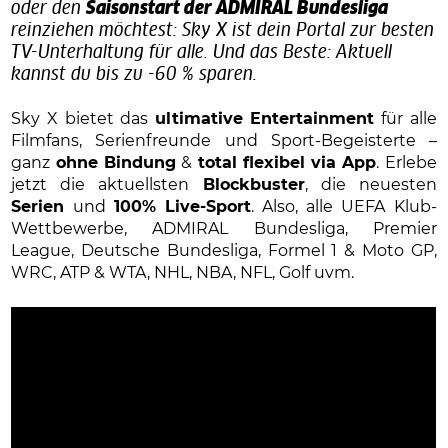
oder den
Saisonstart der ADMIRAL Bundesliga
reinziehen möchtest: Sky X ist dein Portal zur besten
TV-Unterhaltung für alle. Und das Beste: Aktuell
kannst du bis zu -60 % sparen.
Sky X bietet das
ultimative Entertainment
für alle
Filmfans, Serienfreunde und Sport-Begeisterte –
ganz
ohne Bindung
&
total flexibel via App
. Erlebe
jetzt die aktuellsten
Blockbuster
, die neuesten
Serien
und
100% Live-Sport
. Also, alle UEFA Klub-
Wettbewerbe, ADMIRAL Bundesliga, Premier
League, Deutsche Bundesliga, Formel 1 & Moto GP,
WRC, ATP & WTA, NHL, NBA, NFL, Golf uvm.