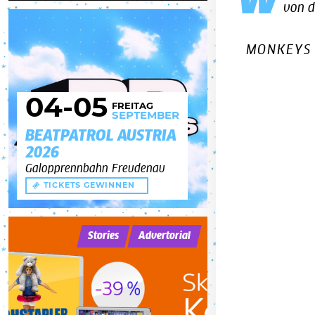
W
von d
MONKEYS 
04
-05
FREITAG
SEPTEMBER
BEATPATROL AUSTRIA
2026
Galopprennbahn Freudenau
TICKETS GEWINNEN
Stories
Advertorial