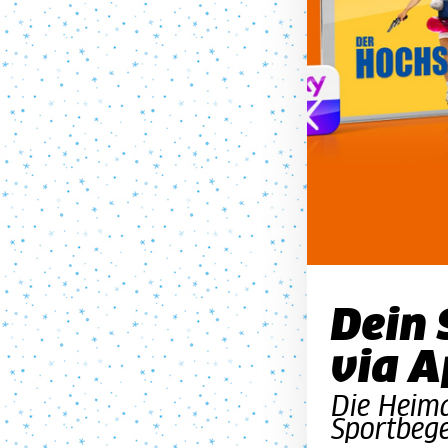
Dein 
via A
Die Heima
Sportbege