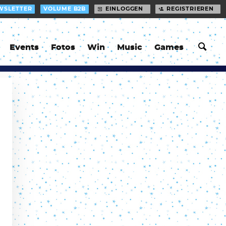
WSLETTER
VOLUME B2B
EINLOGGEN
REGISTRIEREN
Events
Fotos
Win
Music
Games