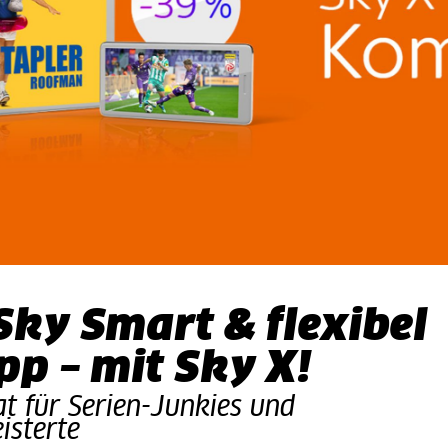
Sky Smart & flexibel
pp – mit Sky X!
t für Serien-Junkies und
isterte