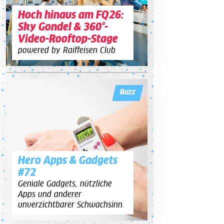
Hoch hinaus am FQ26:
Sky Gondel & 360°-
Video-Rooftop-Stage
powered by Raiffeisen Club
Buzz
Hero Apps & Gadgets
#72
Geniale Gadgets, nützliche
Apps und anderer
unverzichtbarer Schwachsinn.