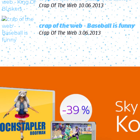
Crap Of The Web
10.06.2013
crap of the web - Baseball is funny
Crap Of The Web
3.06.2013