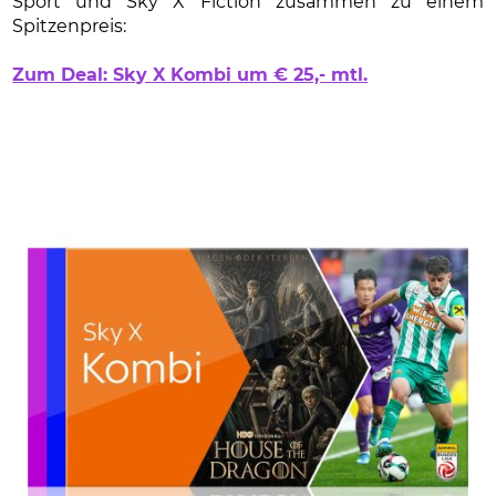
Sport und Sky X Fiction zusammen zu einem
Spitzenpreis:
Zum Deal: Sky X Kombi um € 25,- mtl.