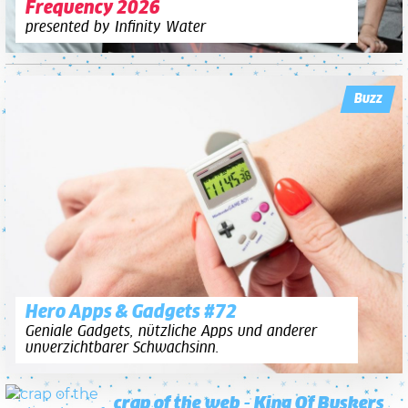
Frequency 2026
presented by Infinity Water
Buzz
Hero Apps & Gadgets #72
Geniale Gadgets, nützliche Apps und anderer
unverzichtbarer Schwachsinn.
crap of the web - King Of Buskers