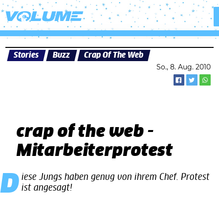
Stories
Buzz
Crap Of The Web
So., 8. Aug. 2010
crap of the web -
Mitarbeiterprotest
Diese Jungs haben genug von ihrem Chef. Protest
ist angesagt!