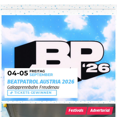
FREITAG
04
-05
SEPTEMBER
BEATPATROL AUSTRIA 2026
Galopprennbahn Freudenau
TICKETS GEWINNEN
Festivals
Advertorial