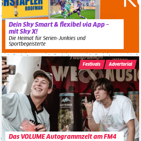
Dein Sky Smart & flexibel via App –
mit Sky X!
Die Heimat für Serien-Junkies und
Sportbegeisterte
Festivals
Advertorial
Das VOLUME Autogrammzelt am FM4