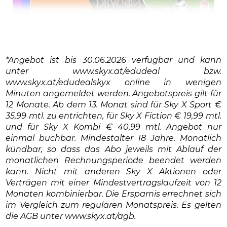
*Angebot ist bis 30.06.2026 verfügbar und kann
unter www.skyx.at/edudeal bzw.
www.skyx.at/edudealskyx online in wenigen
Minuten angemeldet werden. Angebotspreis gilt für
12 Monate. Ab dem 13. Monat sind für Sky X Sport €
35,99 mtl. zu entrichten, für Sky X Fiction € 19,99 mtl.
und für Sky X Kombi € 40,99 mtl. Angebot nur
einmal buchbar. Mindestalter 18 Jahre. Monatlich
kündbar, so dass das Abo jeweils mit Ablauf der
monatlichen Rechnungsperiode beendet werden
kann. Nicht mit anderen Sky X Aktionen oder
Verträgen mit einer Mindestvertragslaufzeit von 12
Monaten kombinierbar. Die Ersparnis errechnet sich
im Vergleich zum regulären Monatspreis. Es gelten
die AGB unter www.skyx.at/agb.