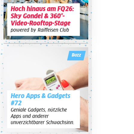
Hoch hinaus am FQ26:
Sky Gondel & 360°-
Video-Rooftop-Stage
powered by Raiffeisen Club
Buzz
Hero Apps & Gadgets
#72
Geniale Gadgets, nützliche
Apps und anderer
unverzichtbarer Schwachsinn.