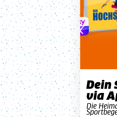
Dein 
via A
Die Heima
Sportbege