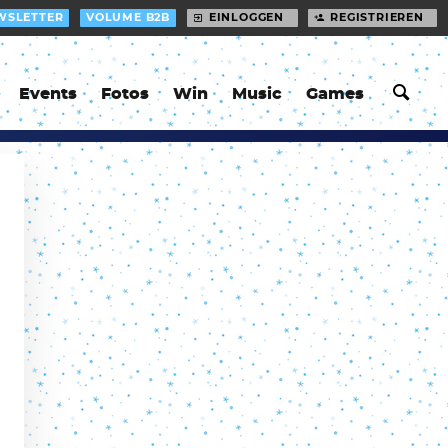
WSLETTER
VOLUME B2B
EINLOGGEN
REGISTRIEREN
Events
Fotos
Win
Music
Games