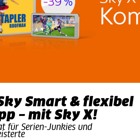
Sky Smart & flexibel
pp – mit Sky X!
t für Serien-Junkies und
isterte