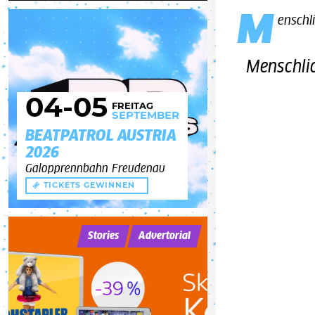
M
enschl
Menschli
04
-05
FREITAG
SEPTEMBER
BEATPATROL AUSTRIA
2026
Galopprennbahn Freudenau
TICKETS GEWINNEN
Stories
Advertorial