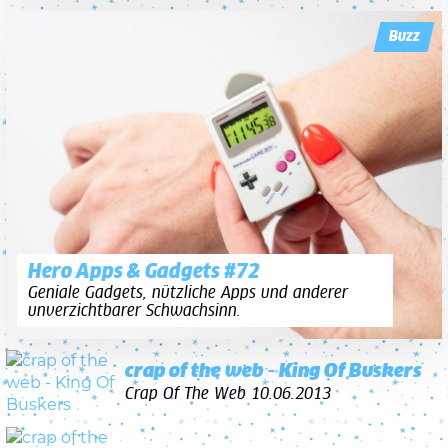
Buzz
Hero Apps & Gadgets #72
Geniale Gadgets, nützliche Apps und anderer
unverzichtbarer Schwachsinn.
crap of the web - King Of Buskers
Crap Of The Web
10.06.2013