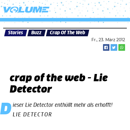
Stories
Buzz
Crap Of The Web
Fr., 23. März 2012
crap of the web - Lie
Detector
Dieser Lie Detector enthüllt mehr als erhofft!
LIE DETECTOR