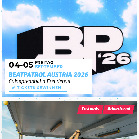
FREITAG
04
-05
SEPTEMBER
BEATPATROL AUSTRIA 2026
Galopprennbahn Freudenau
TICKETS GEWINNEN
Festivals
Advertorial