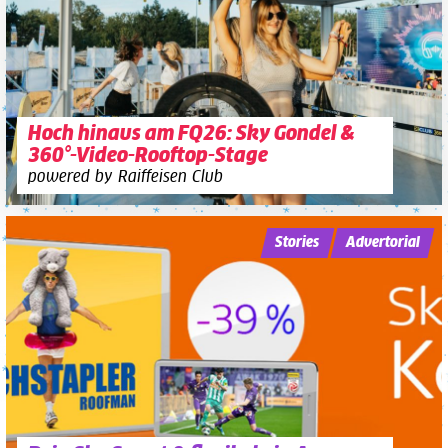
Hoch hinaus am FQ26: Sky Gondel &
360°-Video-Rooftop-Stage
powered by Raiffeisen Club
Stories
Advertorial