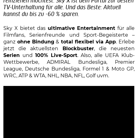
reinziehen möchtest: Sky X ist dein Portal zur besten
TV-Unterhaltung für alle. Und das Beste: Aktuell
kannst du bis zu -60 % sparen.
Sky X bietet das
ultimative Entertainment
für alle
Filmfans, Serienfreunde und Sport-Begeisterte –
ganz
ohne Bindung
&
total flexibel via App
. Erlebe
jetzt die aktuellsten
Blockbuster
, die neuesten
Serien
und
100% Live-Sport
. Also, alle UEFA Klub-
Wettbewerbe, ADMIRAL Bundesliga, Premier
League, Deutsche Bundesliga, Formel 1 & Moto GP,
WRC, ATP & WTA, NHL, NBA, NFL, Golf uvm.