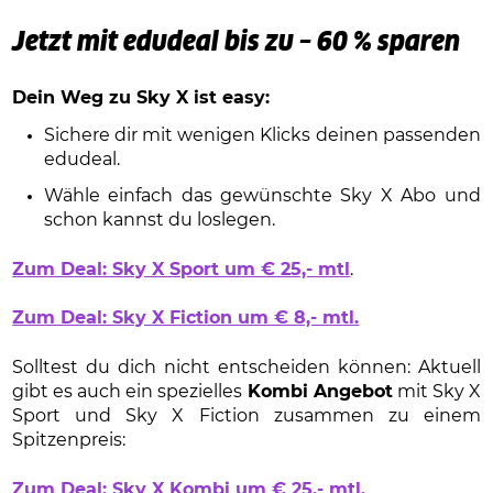
Jetzt mit edudeal bis zu – 60 % sparen
Dein Weg zu Sky X ist easy:
Sichere dir mit wenigen Klicks deinen passenden
edudeal.
Wähle einfach das gewünschte Sky X Abo und
schon kannst du loslegen.
Zum Deal: Sky X Sport um € 25,- mtl
.
Zum Deal: Sky X Fiction um € 8,- mtl.
Solltest du dich nicht entscheiden können: Aktuell
gibt es auch ein spezielles
Kombi Angebot
mit Sky X
Sport und Sky X Fiction zusammen zu einem
Spitzenpreis:
Zum Deal: Sky X Kombi um € 25,- mtl.