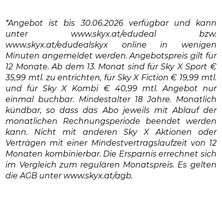
*Angebot ist bis 30.06.2026 verfügbar und kann
unter www.skyx.at/edudeal bzw.
www.skyx.at/edudealskyx online in wenigen
Minuten angemeldet werden. Angebotspreis gilt für
12 Monate. Ab dem 13. Monat sind für Sky X Sport €
35,99 mtl. zu entrichten, für Sky X Fiction € 19,99 mtl.
und für Sky X Kombi € 40,99 mtl. Angebot nur
einmal buchbar. Mindestalter 18 Jahre. Monatlich
kündbar, so dass das Abo jeweils mit Ablauf der
monatlichen Rechnungsperiode beendet werden
kann. Nicht mit anderen Sky X Aktionen oder
Verträgen mit einer Mindestvertragslaufzeit von 12
Monaten kombinierbar. Die Ersparnis errechnet sich
im Vergleich zum regulären Monatspreis. Es gelten
die AGB unter www.skyx.at/agb.