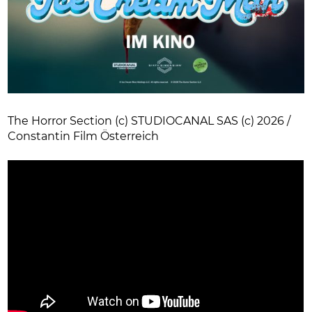
The Horror Section (c) STUDIOCANAL SAS (c) 2026 /
Constantin Film Österreich