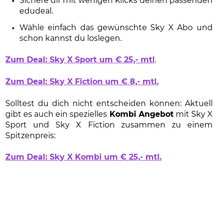
Sichere dir mit wenigen Klicks deinen passenden
edudeal.
Wähle einfach das gewünschte Sky X Abo und
schon kannst du loslegen.
Zum Deal: Sky X Sport um € 25,- mtl
.
Zum Deal: Sky X Fiction um € 8,- mtl.
Solltest du dich nicht entscheiden können: Aktuell
gibt es auch ein spezielles
Kombi Angebot
mit Sky X
Sport und Sky X Fiction zusammen zu einem
Spitzenpreis:
Zum Deal: Sky X Kombi um € 25,- mtl.