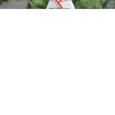
Datenschutzerklärung
Zustimmen
ICE CREAM MAN
Ab 06.08. nur im Kino!