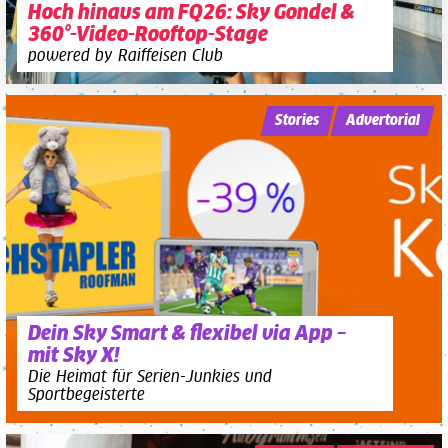
Hoch hinaus am FQ26: Sky Gondel &
360°-Video-Rooftop-Stage
powered by Raiffeisen Club
Stories
Advertorial
Dein Sky Smart & flexibel via App –
mit Sky X!
Die Heimat für Serien-Junkies und
Sportbegeisterte