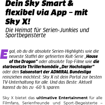
Dein Sky Smart &
flexibel via App – mit
Sky X!
Die Heimat für Serien-Junkies und
Sportbegeisterte
Egal, ob du dir absolute Serien-Highlights wie die
neueste Staffel der gefeierten Kult-Serie „
House
of the Dragon“
oder absolute Top-Filme wie
die
starbesetzte Thrillerkomödie „Der Hochstapler“
oder den
Saisonstart der ADMIRAL Bundesliga
reinziehen möchtest: Sky X ist dein Portal zur besten
TV-Unterhaltung für alle. Und das Beste: Aktuell
kannst du bis zu -60 % sparen.
Sky X bietet das
ultimative Entertainment
für alle
Filmfans, Serienfreunde und Sport-Begeisterte –