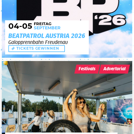
FREITAG
04
-05
SEPTEMBER
BEATPATROL AUSTRIA 2026
Galopprennbahn Freudenau
TICKETS GEWINNEN
Festivals
Advertorial