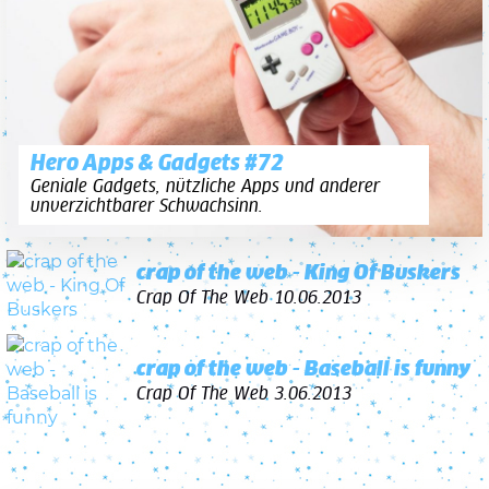
Hero Apps & Gadgets #72
Geniale Gadgets, nützliche Apps und anderer
unverzichtbarer Schwachsinn.
crap of the web - King Of Buskers
Crap Of The Web
10.06.2013
crap of the web - Baseball is funny
Crap Of The Web
3.06.2013