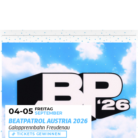
FREITAG
04
-05
SEPTEMBER
BEATPATROL AUSTRIA 2026
Galopprennbahn Freudenau
TICKETS GEWINNEN