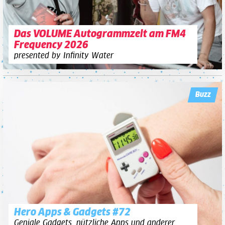
Das VOLUME Autogrammzelt am FM4
Frequency 2026
presented by Infinity Water
Buzz
Hero Apps & Gadgets #72
Geniale Gadgets, nützliche Apps und anderer