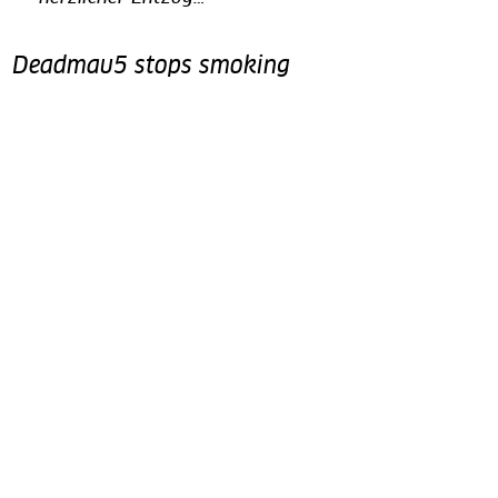
Deadmau5 stops smoking