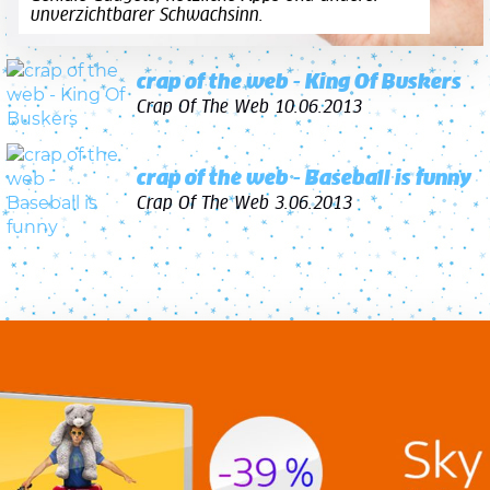
unverzichtbarer Schwachsinn.
crap of the web - King Of Buskers
Crap Of The Web
10.06.2013
crap of the web - Baseball is funny
Crap Of The Web
3.06.2013