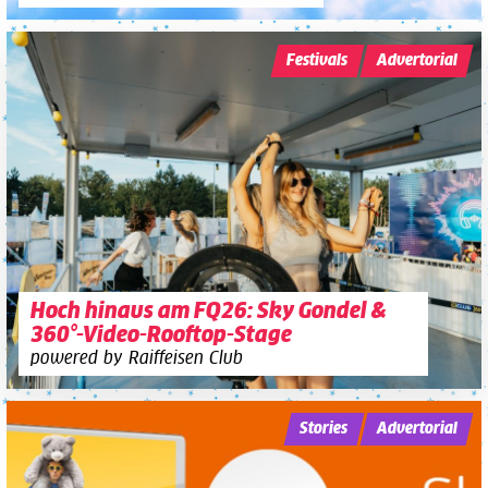
Festivals
Advertorial
Hoch hinaus am FQ26: Sky Gondel &
360°-Video-Rooftop-Stage
powered by Raiffeisen Club
Stories
Advertorial