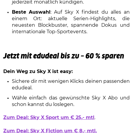
jederzeit monatlich kündigen.
Beste Auswahl
: Auf Sky X findest du alles an
einem Ort: aktuelle Serien-Highlights, die
neuesten Blockbuster, spannende Dokus und
internationale Top-Sportevents.
Jetzt mit edudeal bis zu – 60 % sparen
Dein Weg zu Sky X ist easy:
Sichere dir mit wenigen Klicks deinen passenden
edudeal.
Wähle einfach das gewünschte Sky X Abo und
schon kannst du loslegen.
Zum Deal: Sky X Sport um € 25,- mtl
.
Zum Deal: Sky X Fiction um € 8,- mtl.