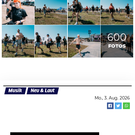
600
FOTOS
Musik
Neu & Laut
Mo., 3. Aug. 2026