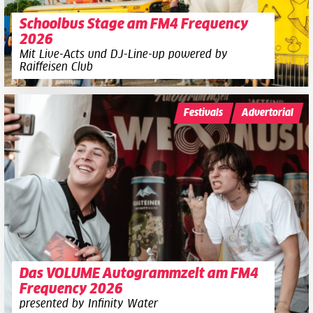
Schoolbus Stage am FM4 Frequency
2026
Mit Live-Acts und DJ-Line-up powered by
Raiffeisen Club
Festivals
Advertorial
Das VOLUME Autogrammzelt am FM4
Frequency 2026
presented by Infinity Water