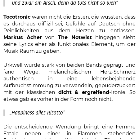
und zwar am Arsch, denn da tuts nicht so weh“
Tocotronic
waren nicht die Ersten, die wussten, dass
es durchaus diffizil sei, Gefühle auf Deutsch ohne
Peinlichkeiten aus dem Herzen zu entlassen.
Markus Acher
von
The Notwist
hingegen sieht
seine Lyrics eher als funktionales Element, um der
Musik Raum zu geben.
Urkwell wurde stark von beiden Bands geprägt und
fand Wege, melancholischen Herz-Schmerz
authentisch in eine lebensbejahende
Aufbruchstimmung zu verwandeln, gepuderzuckert
mit der klassischen
dicht & ergreifend
-Ironie. So
etwas gab es vorher in der Form noch nicht.
„Happiness alles Risotto“
Die entscheidende Wendung bringt eine Femme
Fatale neben einer in Flammen stehenden