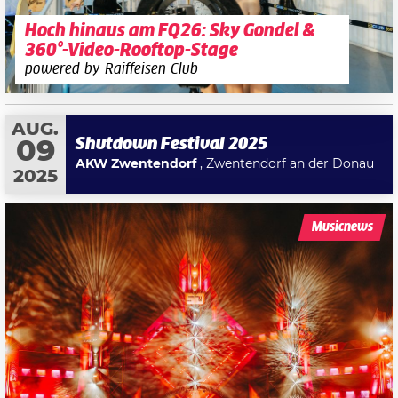
Hoch hinaus am FQ26: Sky Gondel &
360°-Video-Rooftop-Stage
powered by Raiffeisen Club
AUG.
Shutdown Festival 2025
09
AKW Zwentendorf
, Zwentendorf an der Donau
2025
Musicnews