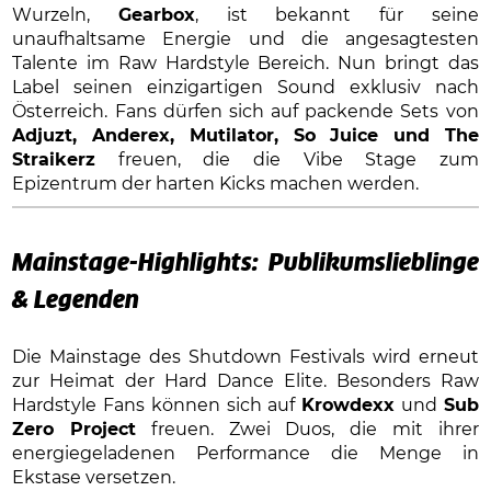
Wurzeln,
Gearbox
, ist bekannt für seine
unaufhaltsame Energie und die angesagtesten
Talente im Raw Hardstyle Bereich. Nun bringt das
Label seinen einzigartigen Sound exklusiv nach
Österreich. Fans dürfen sich auf packende Sets von
Adjuzt, Anderex, Mutilator, So Juice und The
Straikerz
freuen, die die Vibe Stage zum
Epizentrum der harten Kicks machen werden.
Mainstage-Highlights: Publikumslieblinge
& Legenden
Die Mainstage des Shutdown Festivals wird erneut
zur Heimat der Hard Dance Elite. Besonders Raw
Hardstyle Fans können sich auf
Krowdexx
und
Sub
Zero Project
freuen. Zwei Duos, die mit ihrer
energiegeladenen Performance die Menge in
Ekstase versetzen.