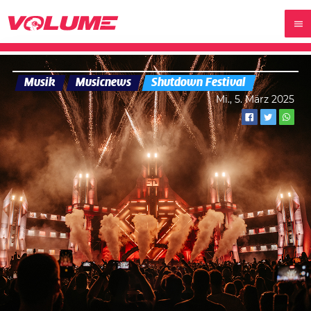
Musik
Musicnews
Shutdown Festival
Mi., 5. März 2025