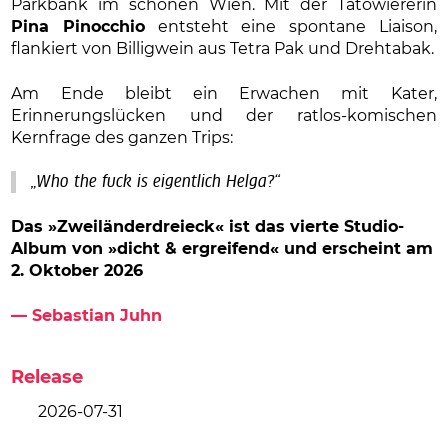
Parkbank im schönen Wien. Mit der Tätowiererin
Pina Pinocchio
entsteht eine spontane Liaison,
flankiert von Billigwein aus Tetra Pak und Drehtabak.
Am Ende bleibt ein Erwachen mit Kater,
Erinnerungslücken und der ratlos-komischen
Kernfrage des ganzen Trips:
„Who the fuck is eigentlich Helga?“
Das »Zweiländerdreieck« ist das vierte Studio-
Album
von »dicht & ergreifend« und erscheint am
2. Oktober 2026
— Sebastian Juhn
Release
2026-07-31