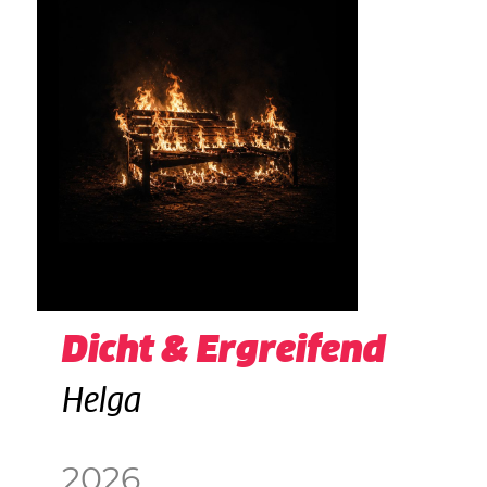
Dicht & Ergreifend
Helga
2026