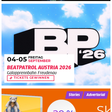
FREITAG
04
-05
SEPTEMBER
BEATPATROL AUSTRIA 2026
Galopprennbahn Freudenau
TICKETS GEWINNEN
Stories
Advertorial