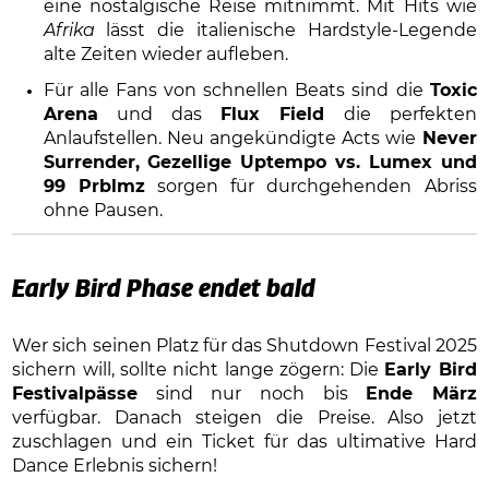
eine nostalgische Reise mitnimmt. Mit Hits wie
Afrika
lässt die italienische Hardstyle-Legende
alte Zeiten wieder aufleben.
Für alle Fans von schnellen Beats sind die
Toxic
Arena
und das
Flux Field
die perfekten
Anlaufstellen. Neu angekündigte Acts wie
Never
Surrender, Gezellige Uptempo vs. Lumex und
99 Prblmz
sorgen für durchgehenden Abriss
ohne Pausen.
Early Bird Phase endet bald
Wer sich seinen Platz für das Shutdown Festival 2025
sichern will, sollte nicht lange zögern: Die
Early Bird
Festivalpässe
sind nur noch bis
Ende März
verfügbar. Danach steigen die Preise. Also jetzt
zuschlagen und ein Ticket für das ultimative Hard
Dance Erlebnis sichern!