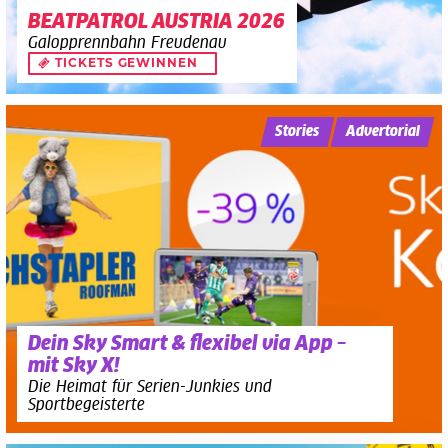
BEATPATROL AUSTRIA 2026
Galopprennbahn Freudenau
TICKETS GEWINNEN
Stories
Advertorial
Dein Sky Smart & flexibel via App –
mit Sky X!
Die Heimat für Serien-Junkies und
Sportbegeisterte