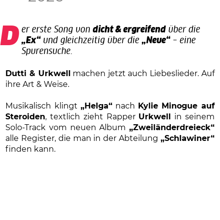
Der erste Song von
dicht & ergreifend
über die
„Ex“
und gleichzeitig über die
„Neue“
– eine
Spurensuche.
Dutti & Urkwell
machen jetzt auch Liebeslieder. Auf
ihre Art & Weise.
Musikalisch klingt
„Helga“
nach
Kylie Minogue auf
Steroiden
, textlich zieht Rapper
Urkwell
in seinem
Solo-Track vom neuen Album
„Zweiländerdreieck“
alle Register, die man in der Abteilung
„Schlawiner“
finden kann.