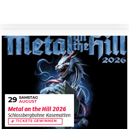
SAMSTAG
29
AUGUST
Metal on the Hill 2026
Schlossbergbühne Kasematten
TICKETS GEWINNEN