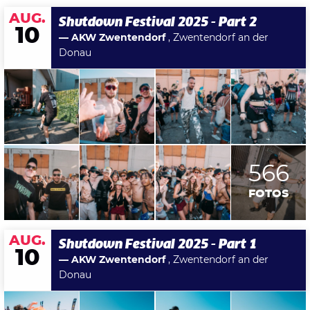
AUG.
Shutdown Festival 2025 - Part 2
10
— AKW Zwentendorf
, Zwentendorf an der
Donau
566
FOTOS
AUG.
Shutdown Festival 2025 - Part 1
10
— AKW Zwentendorf
, Zwentendorf an der
Donau