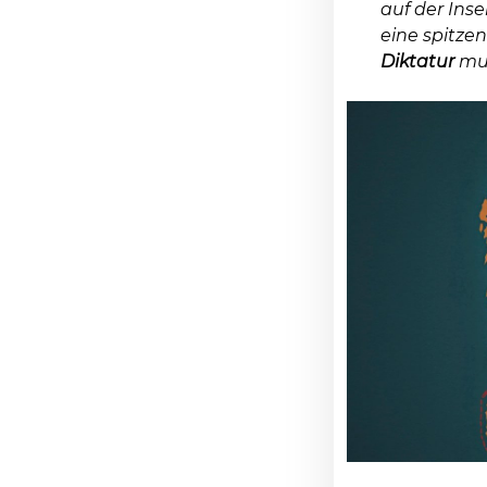
auf der Inse
eine spitzen
Diktatur
mus