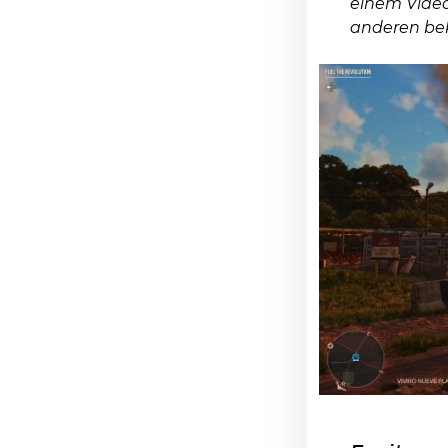
einem Video
anderen be