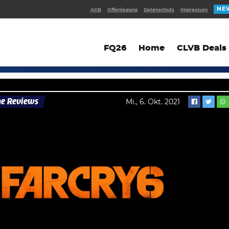
NE
AGB
Offenlegung
Datenschutz
Impressum
FQ26
Home
CLVB Deals
e Reviews
Mi., 6. Okt. 2021