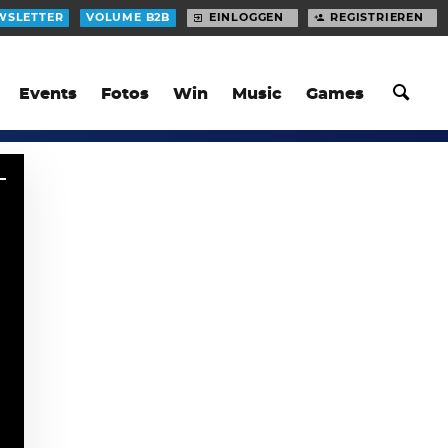
WSLETTER
VOLUME B2B
EINLOGGEN
REGISTRIEREN
Events
Fotos
Win
Music
Games