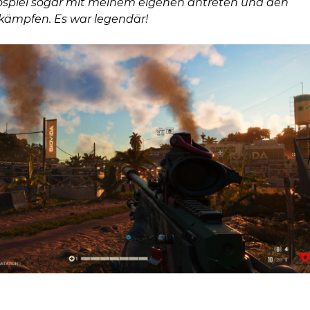
spiel sogar mit meinem eigenen antreten und den
kämpfen. Es war legendär!