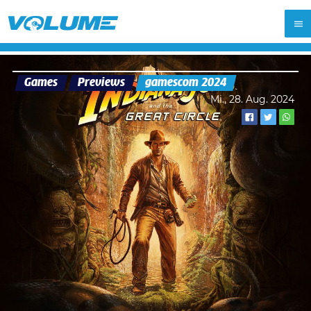
Games
Previews
gamescom 2024
Mi., 28. Aug. 2024