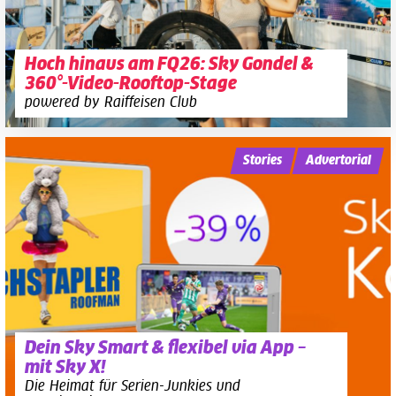
Hoch hinaus am FQ26: Sky Gondel &
360°-Video-Rooftop-Stage
powered by Raiffeisen Club
Stories
Advertorial
Dein Sky Smart & flexibel via App –
mit Sky X!
Die Heimat für Serien-Junkies und