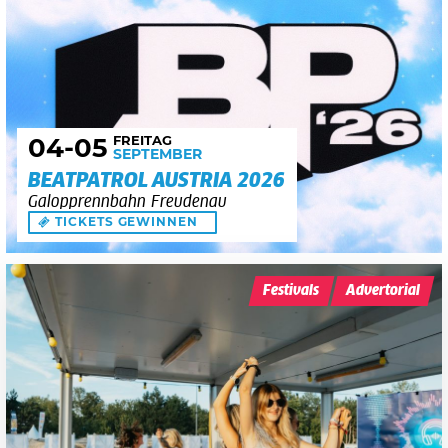
FREITAG
04
-05
SEPTEMBER
BEATPATROL AUSTRIA 2026
Galopprennbahn Freudenau
TICKETS GEWINNEN
Festivals
Advertorial