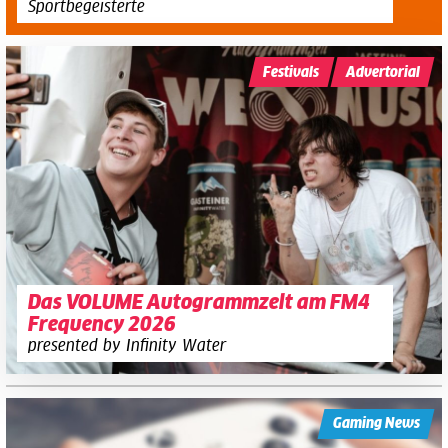
Sportbegeisterte
Festivals
Advertorial
Das VOLUME Autogrammzelt am FM4
Frequency 2026
presented by Infinity Water
Gaming News