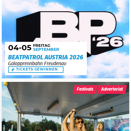
FREITAG
04
-05
SEPTEMBER
BEATPATROL AUSTRIA 2026
Galopprennbahn Freudenau
TICKETS GEWINNEN
Festivals
Advertorial