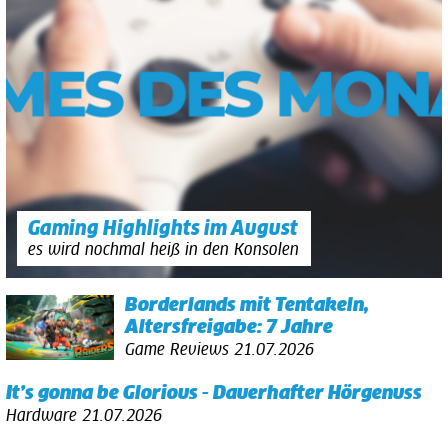
Gaming Highlights im August
es wird nochmal heiß in den Konsolen
Borderlands mit Tentakeln,
Altersfreigabe: 7 Jahre
Game Reviews
21.07.2026
It’s gonna be Glorious - Dauerhafter Hörgenuss
Hardware
21.07.2026