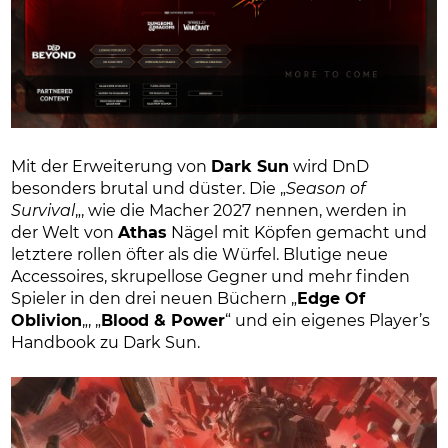
Mit der Erweiterung von
Dark Sun
wird DnD
besonders brutal und düster. Die „
Season of
Survival
„, wie die Macher 2027 nennen, werden in
der Welt von
Athas
Nägel mit Köpfen gemacht und
letztere rollen öfter als die Würfel. Blutige neue
Accessoires, skrupellose Gegner und mehr finden
Spieler in den drei neuen Büchern „
Edge Of
Oblivion
„, „
Blood & Power
“ und ein eigenes Player’s
Handbook zu Dark Sun.