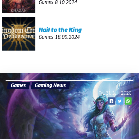
Games
8.10.2024
Hail to the King
Games
18.09.2024
Games
Gaming News
Fr., 31. Juli 2026