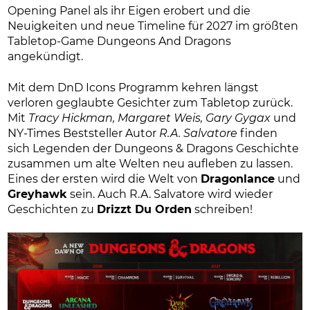
Opening Panel als ihr Eigen erobert und die
Neuigkeiten und neue Timeline für 2027 im größten
Tabletop-Game Dungeons And Dragons
angekündigt.
Mit dem DnD Icons Programm kehren längst
verloren geglaubte Gesichter zum Tabletop zurück.
Mit
Tracy Hickman, Margaret Weis, Gary Gygax
und
NY-Times Beststeller Autor
R.A. Salvatore
finden
sich Legenden der Dungeons & Dragons Geschichte
zusammen um alte Welten neu aufleben zu lassen.
Eines der ersten wird die Welt von
Dragonlance
und
Greyhawk
sein. Auch R.A. Salvatore wird wieder
Geschichten zu
Drizzt Du Orden
schreiben!