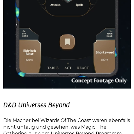
D&D Universes Beyond
Die Macher bei Wizards Of The Coast waren ebenfalls
nicht untätig und gesehen, was Magic: The
Gathering aus dem Universes Beyond Programm