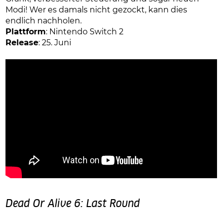
Modi! Wer es damals nicht gezockt, kann dies
endlich nachholen.
Plattform
: Nintendo Switch 2
Release
: 25. Juni
Dead Or Alive 6: Last Round