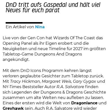
DnD tritt aufs Gaspedal und hält viel
Neues für euch parat
Ein Artikel von
Nina
Live von der Gen Con hat Wizards Of The Coast das
Opening Panel als ihr Eigen erobert und die
Neuigkeiten und neue Timeline für 2027 im größten
Tabletop-Game Dungeons And Dragons
angekündigt.
Mit dem DnD Icons Programm kehren längst
verloren geglaubte Gesichter zum Tabletop zurück.
Mit
Tracy Hickman, Margaret Weis, Gary Gygax
und
NY-Times Beststeller Autor
R.A. Salvatore
finden
sich Legenden der Dungeons & Dragons Geschichte
zusammen um alte Welten neu aufleben zu lassen.
Eines der ersten wird die Welt von
Dragonlance
und
Greyhawk
sein. Auch R.A. Salvatore wird wieder