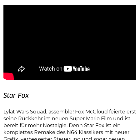
Star Fox
Lylat Wars Squad, assemble! Fox McCloud feierte erst
seine Rückkehr im neuen Super Mario Film und ist
bereit für mehr Nostalgie. Denn Star Fox ist ein
komplettes Remake des N64 Klassikers mit neuer
Grafik, verbesserter Steuerung und sogar neuen