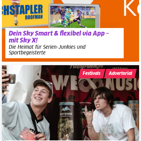
Dein Sky Smart & flexibel via App –
mit Sky X!
Die Heimat für Serien-Junkies und
Sportbegeisterte
Festivals
Advertorial