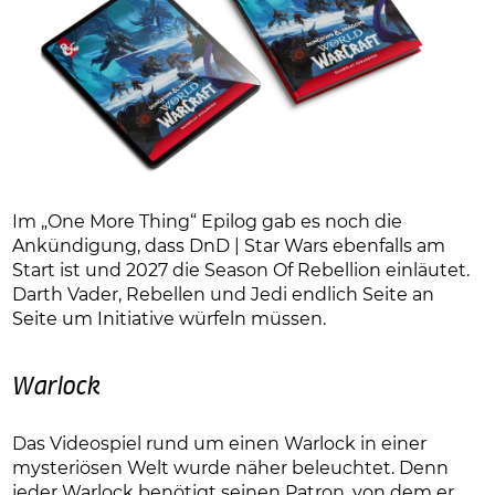
Im „One More Thing“ Epilog gab es noch die
Ankündigung, dass DnD | Star Wars ebenfalls am
Start ist und 2027 die Season Of Rebellion einläutet.
Darth Vader, Rebellen und Jedi endlich Seite an
Seite um Initiative würfeln müssen.
Warlock
Das Videospiel rund um einen Warlock in einer
mysteriösen Welt wurde näher beleuchtet. Denn
jeder Warlock benötigt seinen Patron, von dem er