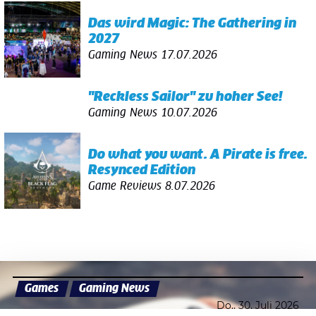
Das wird Magic: The Gathering in
2027
Gaming News
17.07.2026
"Reckless Sailor" zu hoher See!
Gaming News
10.07.2026
Do what you want. A Pirate is free.
Resynced Edition
Game Reviews
8.07.2026
Games
Gaming News
Do., 30. Juli 2026