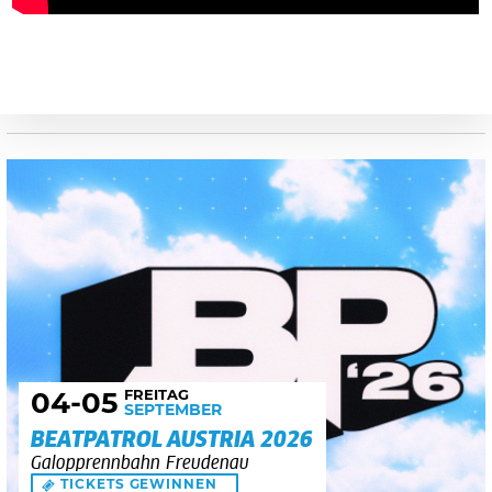
FREITAG
04
-05
SEPTEMBER
BEATPATROL AUSTRIA 2026
Galopprennbahn Freudenau
TICKETS GEWINNEN