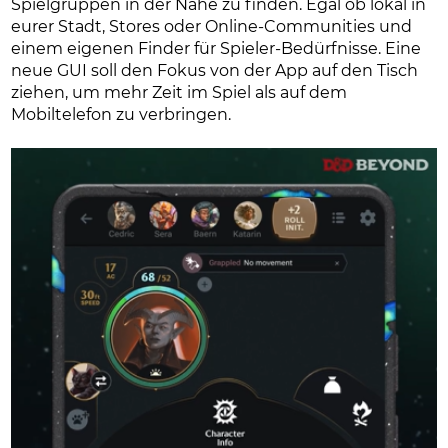
Spielgruppen in der Nähe zu finden. Egal ob lokal in
eurer Stadt, Stores oder Online-Communities und
einem eigenen Finder für Spieler-Bedürfnisse. Eine
neue GUI soll den Fokus von der App auf den Tisch
ziehen, um mehr Zeit im Spiel als auf dem
Mobiltelefon zu verbringen.