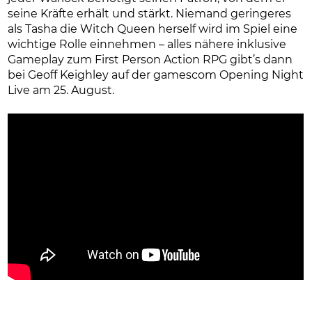
seine Kräfte erhält und stärkt. Niemand geringeres
als Tasha die Witch Queen herself wird im Spiel eine
wichtige Rolle einnehmen – alles nähere inklusive
Gameplay zum First Person Action RPG gibt’s dann
bei Geoff Keighley auf der gamescom Opening Night
Live am 25. August.