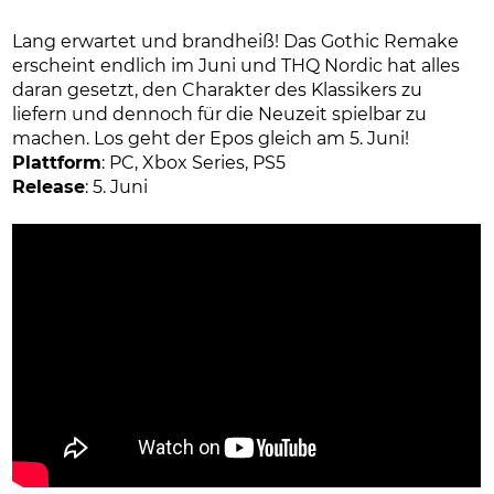
Lang erwartet und brandheiß! Das Gothic Remake
erscheint endlich im Juni und THQ Nordic hat alles
daran gesetzt, den Charakter des Klassikers zu
liefern und dennoch für die Neuzeit spielbar zu
machen. Los geht der Epos gleich am 5. Juni!
Plattform
: PC, Xbox Series, PS5
Release
: 5. Juni