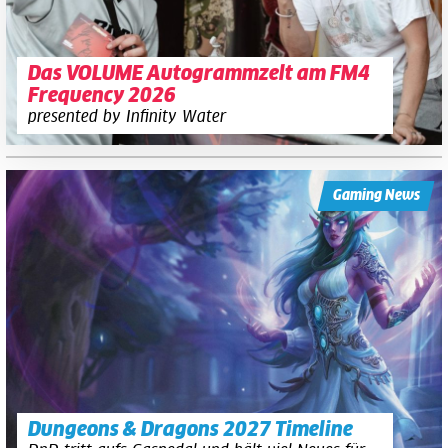
Das VOLUME Autogrammzelt am FM4
Frequency 2026
presented by Infinity Water
Gaming News
Dungeons & Dragons 2027 Timeline