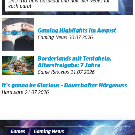
DnD tritt aufs Gaspedal und hält viel Neues für
euch parat
Gaming Highlights im August
Gaming News
30.07.2026
Borderlands mit Tentakeln,
Altersfreigabe: 7 Jahre
Game Reviews
21.07.2026
It’s gonna be Glorious - Dauerhafter Hörgenuss
Hardware
21.07.2026
Games
Gaming News