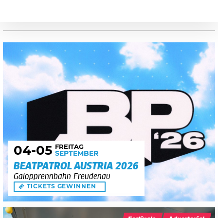
FREITAG
04
-05
SEPTEMBER
BEATPATROL AUSTRIA 2026
Galopprennbahn Freudenau
TICKETS GEWINNEN