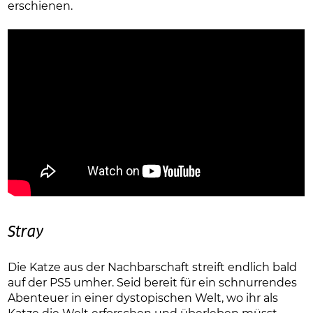
erschienen.
Stray
Die Katze aus der Nachbarschaft streift endlich bald
auf der PS5 umher. Seid bereit für ein schnurrendes
Abenteuer in einer dystopischen Welt, wo ihr als