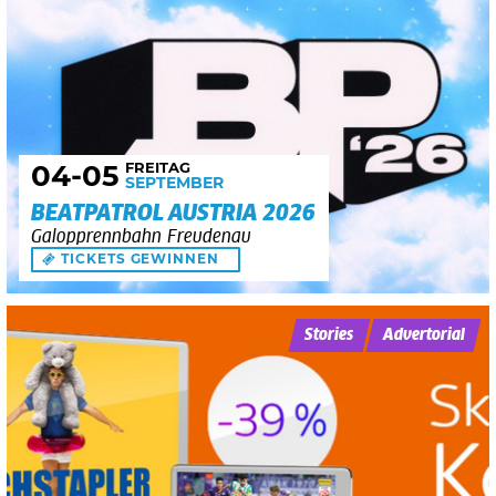
FREITAG
04
-05
SEPTEMBER
BEATPATROL AUSTRIA 2026
Galopprennbahn Freudenau
TICKETS GEWINNEN
Stories
Advertorial