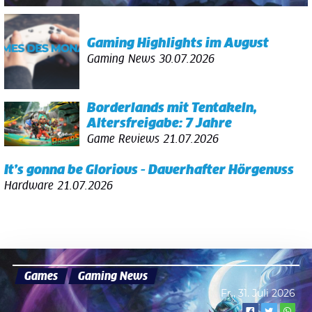
Gaming Highlights im August
Gaming News
30.07.2026
Borderlands mit Tentakeln,
Altersfreigabe: 7 Jahre
Game Reviews
21.07.2026
It’s gonna be Glorious - Dauerhafter Hörgenuss
Hardware
21.07.2026
Games
Gaming News
Fr., 31. Juli 2026