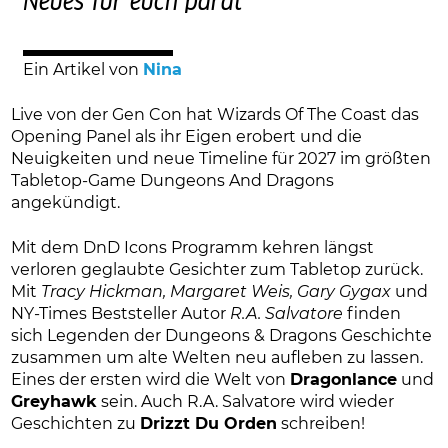
Neues für euch parat
Ein Artikel von
Nina
Live von der Gen Con hat Wizards Of The Coast das
Opening Panel als ihr Eigen erobert und die
Neuigkeiten und neue Timeline für 2027 im größten
Tabletop-Game Dungeons And Dragons
angekündigt.
Mit dem DnD Icons Programm kehren längst
verloren geglaubte Gesichter zum Tabletop zurück.
Mit
Tracy Hickman, Margaret Weis, Gary Gygax
und
NY-Times Beststeller Autor
R.A. Salvatore
finden
sich Legenden der Dungeons & Dragons Geschichte
zusammen um alte Welten neu aufleben zu lassen.
Eines der ersten wird die Welt von
Dragonlance
und
Greyhawk
sein. Auch R.A. Salvatore wird wieder
Geschichten zu
Drizzt Du Orden
schreiben!