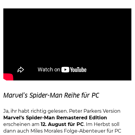
Marvel’s Spider-Man Reihe für PC
Ja, ihr habt richtig gelesen. Peter Parkers Version
Marvel’s Spider-Man Remastered Edition
erscheinen am
12. August für PC
. Im Herbst soll
dann auch Miles Morales Folge-Abenteuer für PC