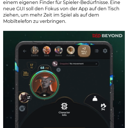
einem eigenen Finder für Spieler-Bedürfnisse. Eine
neue GUI soll den Fokus von der App auf den Tisch
ziehen, um mehr Zeit im Spiel als auf dem
Mobiltelefon zu verbringen.