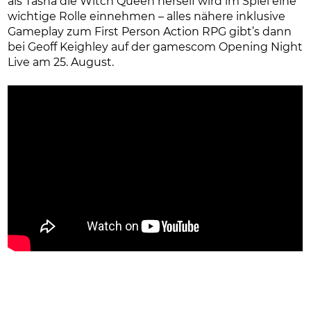
als Tasha die Witch Queen herself wird im Spiel eine
wichtige Rolle einnehmen – alles nähere inklusive
Gameplay zum First Person Action RPG gibt’s dann
bei Geoff Keighley auf der gamescom Opening Night
Live am 25. August.