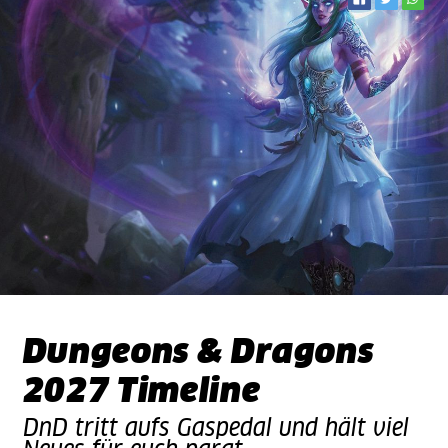
Dungeons & Dragons
2027 Timeline
DnD tritt aufs Gaspedal und hält viel