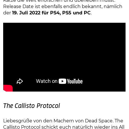
Katze die Welt erforschen und überleben müsst.
Release Date ist ebenfalls endlich bekannt, nämlich
der
19. Juli 2022 für PS4, PS5 und PC
.
The Callisto Protocol
Liebesgrüße von den Machern von Dead Space. The
Callisto Protocol schickt euch natürlich wieder ins All