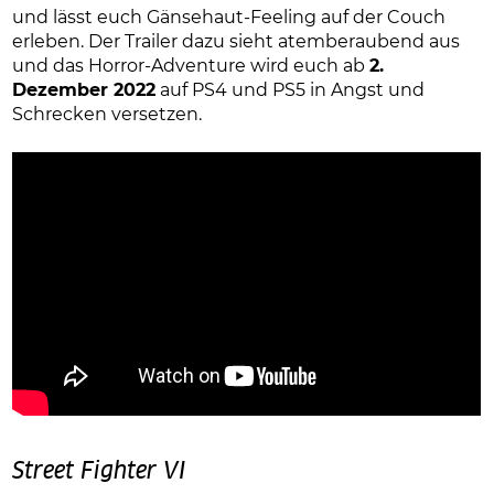
und lässt euch Gänsehaut-Feeling auf der Couch
erleben. Der Trailer dazu sieht atemberaubend aus
und das Horror-Adventure wird euch ab
2.
Dezember 2022
auf PS4 und PS5 in Angst und
Schrecken versetzen.
Street Fighter VI