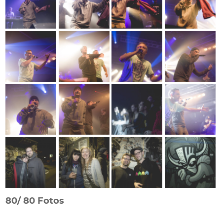
80/
80 Fotos