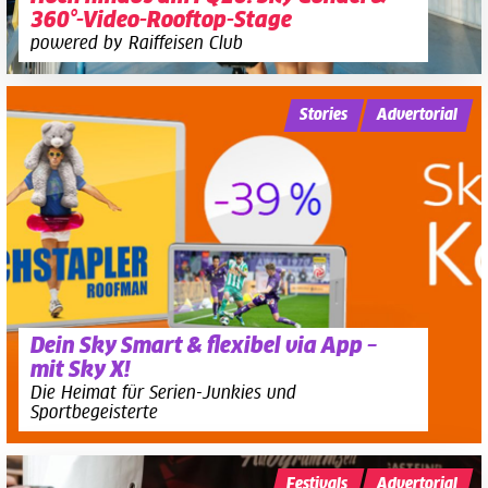
360°-Video-Rooftop-Stage
powered by Raiffeisen Club
Stories
Advertorial
Dein Sky Smart & flexibel via App –
mit Sky X!
Die Heimat für Serien-Junkies und
Sportbegeisterte
Festivals
Advertorial