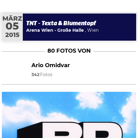
MÄRZ
TNT - Texta & Blumentopf
05
Arena Wien - Große Halle
, Wien
2015
80 FOTOS VON
Ario Omidvar
342
Fotos