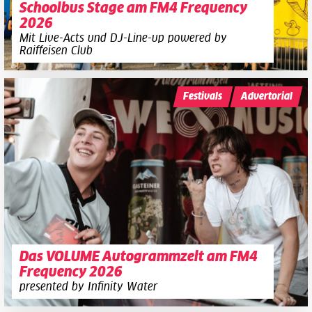
Schoolbus Stage am FM4 Frequency
2026
Mit Live-Acts und DJ-Line-up powered by
Raiffeisen Club
Festivals
Advertorial
Das VOLUME Autogrammzelt am FM4
Frequency 2026
presented by Infinity Water