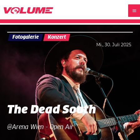
Fotogalerie
Konzert
Mi., 30. Juli 2025
The Dead South
@Arena Wien - Open Air