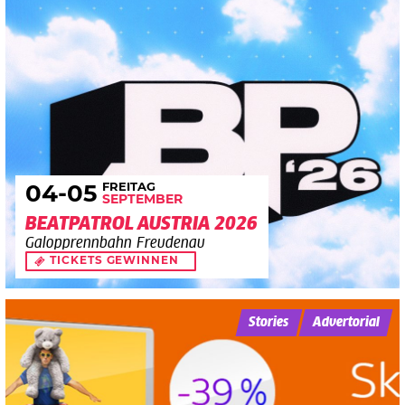
FREITAG
04
-05
SEPTEMBER
BEATPATROL AUSTRIA 2026
Galopprennbahn Freudenau
TICKETS GEWINNEN
Stories
Advertorial