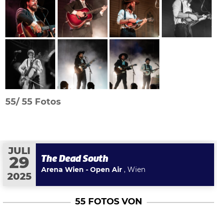
55/
55 Fotos
JULI
The Dead South
29
Arena Wien - Open Air
, Wien
2025
55 FOTOS VON