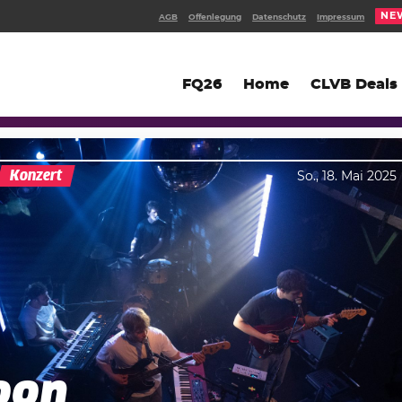
NE
AGB
Offenlegung
Datenschutz
Impressum
FQ26
Home
CLVB Deals
Konzert
So., 18. Mai 2025
oon