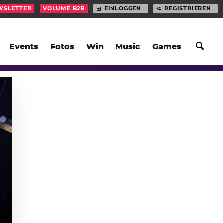
WSLETTER
VOLUME B2B
EINLOGGEN
REGISTRIEREN
Events
Fotos
Win
Music
Games