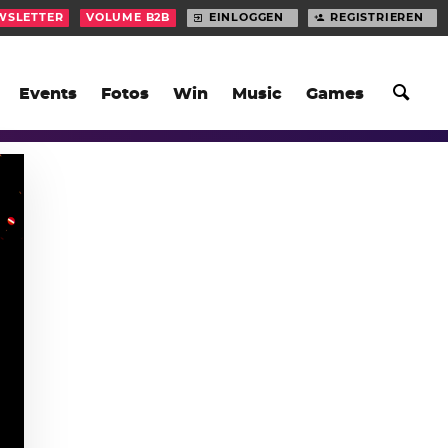
WSLETTER
VOLUME B2B
EINLOGGEN
REGISTRIEREN
Events
Fotos
Win
Music
Games