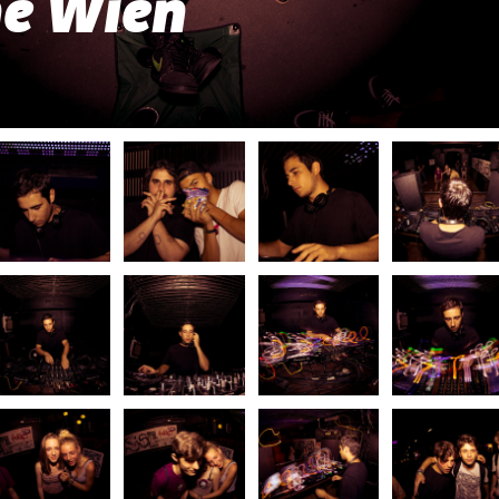
e Wien