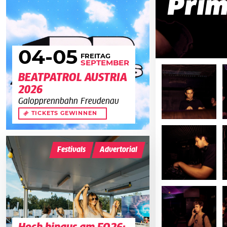
Prim
04
-05
FREITAG
SEPTEMBER
BEATPATROL AUSTRIA
2026
Galopprennbahn Freudenau
TICKETS GEWINNEN
Festivals
Advertorial