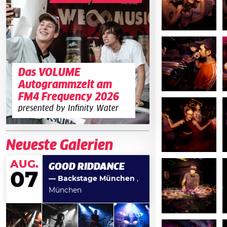
Das VOLUME
Autogrammzelt am
FM4 Frequency 2026
presented by Infinity Water
Neueste Galerien
AUG.
GOOD RIDDANCE
07
— Backstage München
,
München