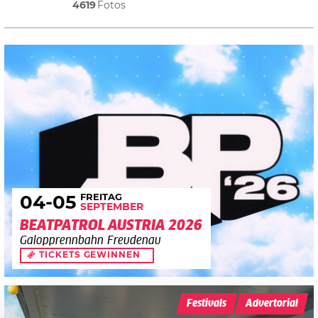
4619
Fotos
FREITAG
04
-05
SEPTEMBER
BEATPATROL AUSTRIA 2026
Galopprennbahn Freudenau
TICKETS GEWINNEN
Festivals
Advertorial