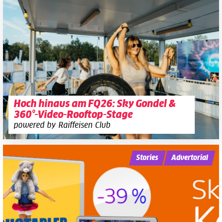
Hoch hinaus am FQ26: Sky Gondel &
360°-Video-Rooftop-Stage
powered by Raiffeisen Club
Stories
Advertorial