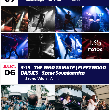
135
FOTOS
AUG.
5:15 - THE WHO TRIBUTE | FLEETWOOD
06
DAISIES - Szene Soundgarden
— Szene Wien
, Wien