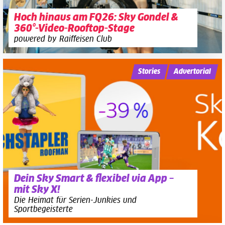
Hoch hinaus am FQ26: Sky Gondel &
360°-Video-Rooftop-Stage
powered by Raiffeisen Club
Stories
Advertorial
Dein Sky Smart & flexibel via App –
mit Sky X!
Die Heimat für Serien-Junkies und
Sportbegeisterte