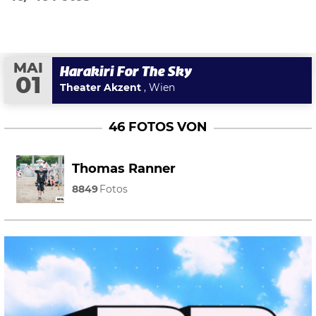
MAI
Harakiri For The Sky
01
Theater Akzent
, Wien
46 FOTOS VON
Thomas Ranner
8849
Fotos