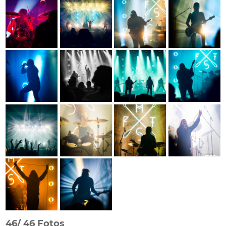
46/
46 Fotos