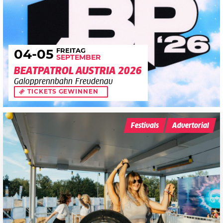
FREITAG
04
-05
SEPTEMBER
BEATPATROL AUSTRIA 2026
Galopprennbahn Freudenau
TICKETS GEWINNEN
Festivals
Advertorial