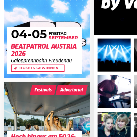
by V
04
-05
FREITAG
SEPTEMBER
BEATPATROL AUSTRIA
2026
Galopprennbahn Freudenau
TICKETS GEWINNEN
Festivals
Advertorial