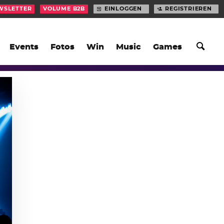
WSLETTER
VOLUME B2B
EINLOGGEN
REGISTRIEREN
Events
Fotos
Win
Music
Games