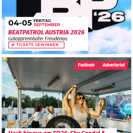
FREITAG
04
-05
SEPTEMBER
BEATPATROL AUSTRIA 2026
Galopprennbahn Freudenau
TICKETS GEWINNEN
Festivals
Advertorial