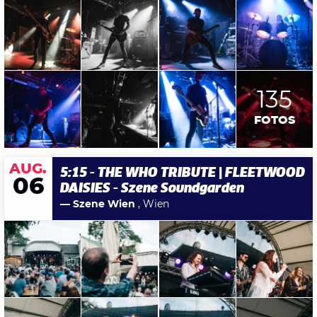
135
FOTOS
AUG.
5:15 - THE WHO TRIBUTE | FLEETWOOD
06
DAISIES - Szene Soundgarden
— Szene Wien
, Wien