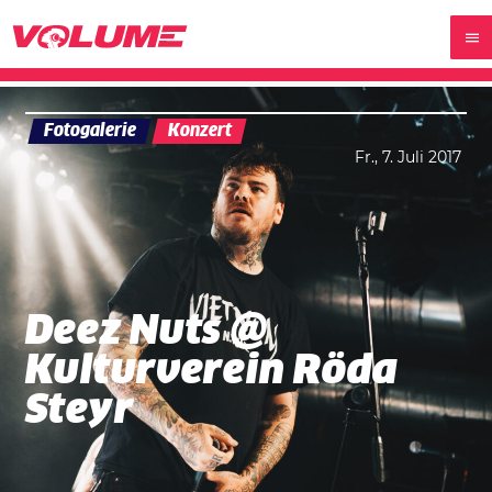
Fotogalerie
Konzert
Fr., 7. Juli 2017
Deez Nuts @
Kulturverein Röda
Steyr