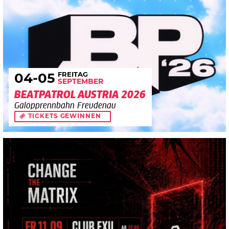
FREITAG
04
-05
SEPTEMBER
BEATPATROL AUSTRIA 2026
Galopprennbahn Freudenau
TICKETS GEWINNEN