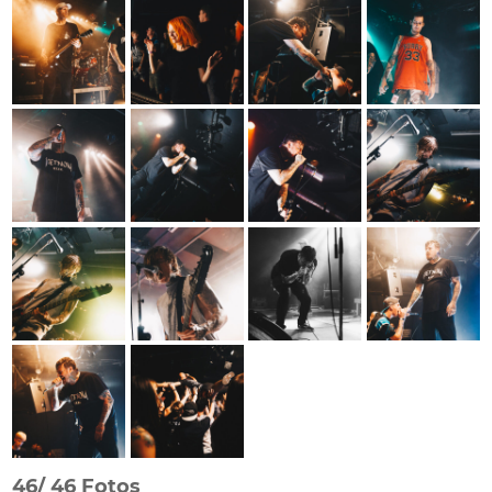
46/
46 Fotos