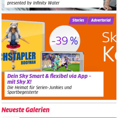
presented by Infinity Water
Stories
Advertorial
Dein Sky Smart & flexibel via App –
mit Sky X!
Die Heimat für Serien-Junkies und
Sportbegeisterte
Neueste Galerien