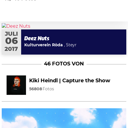
JULI
Deez Nuts
06
Kulturverein Röda
, Steyr
2017
46 FOTOS VON
Kiki Heindl | Capture the Show
56808
Fotos