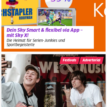
Dein Sky Smart & flexibel via App –
mit Sky X!
Die Heimat für Serien-Junkies und
Sportbegeisterte
Festivals
Advertorial