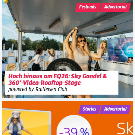
Festivals
Advertorial
Hoch hinaus am FQ26: Sky Gondel &
360°-Video-Rooftop-Stage
powered by Raiffeisen Club
Stories
Advertorial