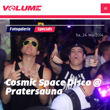
Fotogalerie
Specials
Sa., 24. Mai 2014
Cosmic Space Disco @
Pratersauna