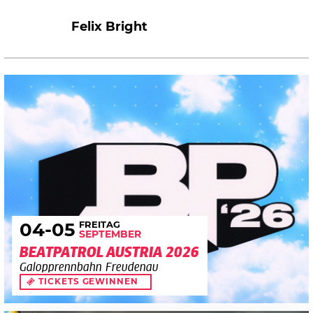
Felix Bright
FREITAG
04
-05
SEPTEMBER
BEATPATROL AUSTRIA 2026
Galopprennbahn Freudenau
TICKETS GEWINNEN