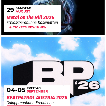
SAMSTAG
29
AUGUST
Metal on the Hill 2026
Schlossbergbühne Kasematten
TICKETS GEWINNEN
FREITAG
04
-05
SEPTEMBER
BEATPATROL AUSTRIA 2026
Galopprennbahn Freudenau