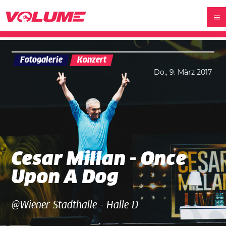
Fotogalerie
Konzert
Do., 9. März 2017
Cesar Millan - Once
Upon A Dog
@Wiener Stadthalle - Halle D