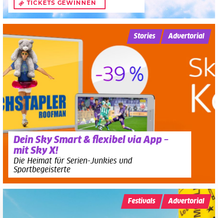
TICKETS GEWINNEN
Stories
Advertorial
Dein Sky Smart & flexibel via App –
mit Sky X!
Die Heimat für Serien-Junkies und
Sportbegeisterte
Festivals
Advertorial