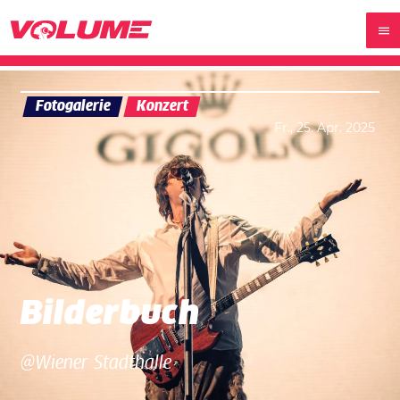
Fotogalerie
Konzert
Fr., 25. Apr. 2025
Bilderbuch
@Wiener Stadthalle