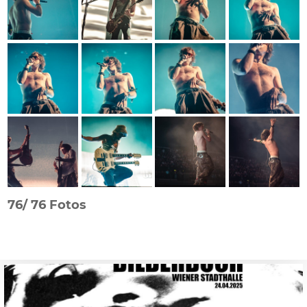
76/
76 Fotos