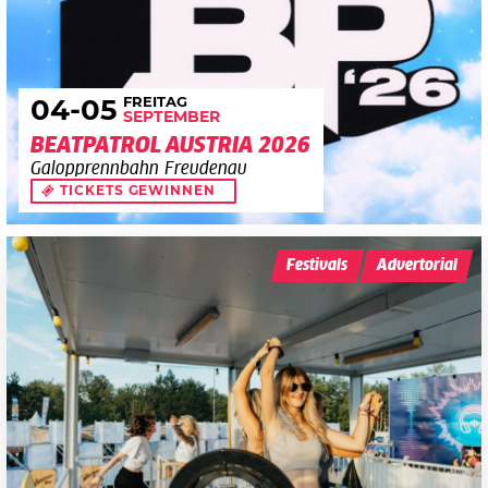
FREITAG
04
-05
SEPTEMBER
BEATPATROL AUSTRIA 2026
Galopprennbahn Freudenau
TICKETS GEWINNEN
Festivals
Advertorial