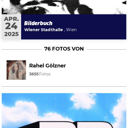
APR.
Bilderbuch
24
Wiener Stadthalle
, Wien
2025
76 FOTOS VON
Rahel Gölzner
3655
Fotos