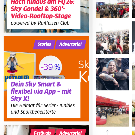
Hoch hinaus am FQ26:
Sky Gondel & 360°-
Video-Rooftop-Stage
powered by Raiffeisen Club
Stories
Advertorial
Dein Sky Smart &
flexibel via App – mit
Sky X!
Die Heimat für Serien-Junkies
und Sportbegeisterte
Festivals
Advertorial