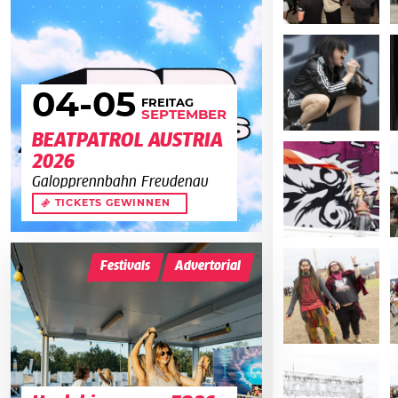
04
-05
FREITAG
SEPTEMBER
BEATPATROL AUSTRIA
2026
Galopprennbahn Freudenau
TICKETS GEWINNEN
Festivals
Advertorial