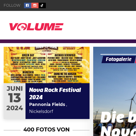
Fotogalerie
JUNI
Nova Rock Festival
13
2024
Pannonia Fields
,
2024
Nickelsdorf
Die 
Nova
400 FOTOS VON