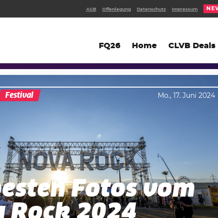
NE
AGB
Offenlegung
Datenschutz
Impressum
FQ26
Home
CLVB Deals
Festival
Mo., 17. Juni 2024
besten Fotos vom
 Rock 2024