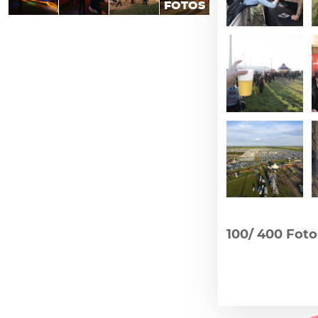
FOTOS
100/
400 Foto