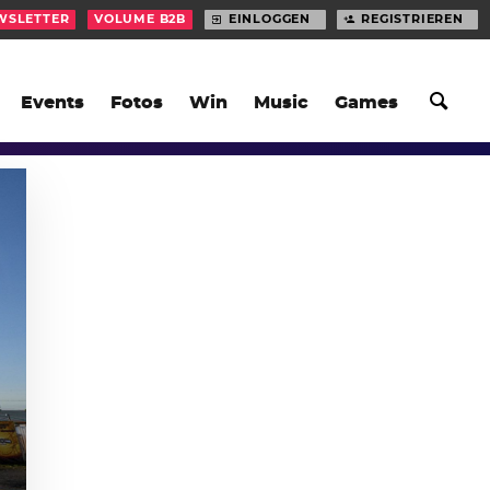
WSLETTER
VOLUME B2B
EINLOGGEN
REGISTRIEREN
Events
Fotos
Win
Music
Games