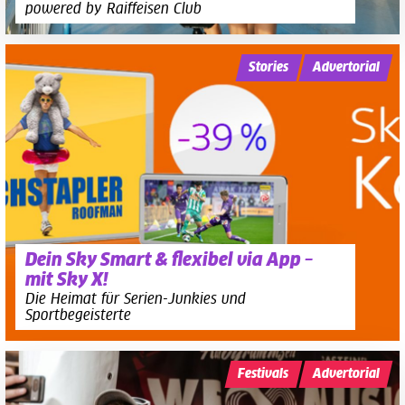
powered by Raiffeisen Club
Stories
Advertorial
Dein Sky Smart & flexibel via App –
mit Sky X!
Die Heimat für Serien-Junkies und
Sportbegeisterte
Festivals
Advertorial