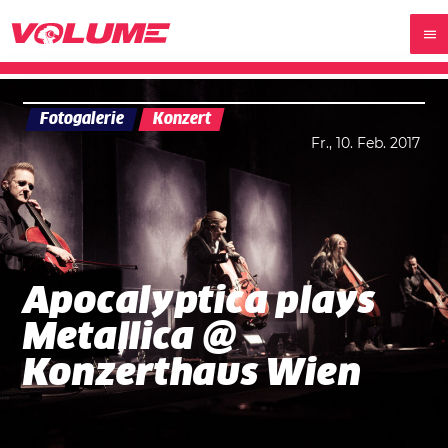
Fotogalerie
Konzert
Fr., 10. Feb. 2017
Apocalyptica plays
Metallica @
Konzerthaus Wien