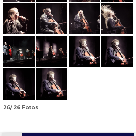
26/
26 Fotos