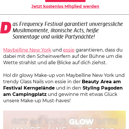
Jetzt kostenlos Mitglied werden
Das Frequency Festival garantiert unvergessliche
Musikmomente, ikonische Acts, heiße
Sonnentage und wilde Partynächte!
Maybelline New York
und
essie
garantieren, dass du
dabei mit den Scheinwerfern auf der Bühne um die
Wette strahlst und alle Blicke auf dich ziehst.
Hol dir glowy Make-up von Maybelline New York und
trendy Glass Nails von essie in der
Beauty Area am
Festival Kerngelände
und in den
Styling Pagoden
am Campingplatz
und gewinne mit etwas Glück
unsere Make-up Must-haves!