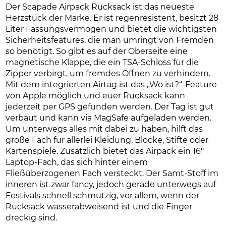
Der Scapade Airpack Rucksack ist das neueste
Herzstück der Marke. Er ist regenresistent, besitzt 28
Liter Fassungsvermögen und bietet die wichtigsten
Sicherheitsfeatures, die man umringt von Fremden
so benötigt. So gibt es auf der Oberseite eine
magnetische Klappe, die ein TSA-Schloss für die
Zipper verbirgt, um fremdes Öffnen zu verhindern.
Mit dem integrierten Airtag ist das „Wo ist?“-Feature
von Apple möglich und euer Rucksack kann
jederzeit per GPS gefunden werden. Der Tag ist gut
verbaut und kann via MagSafe aufgeladen werden.
Um unterwegs alles mit dabei zu haben, hilft das
große Fach für allerlei Kleidung, Blöcke, Stifte oder
Kartenspiele. Zusätzlich bietet das Airpack ein 16″
Laptop-Fach, das sich hinter einem
Fließüberzogenen Fach versteckt. Der Samt-Stoff im
inneren ist zwar fancy, jedoch gerade unterwegs auf
Festivals schnell schmutzig, vor allem, wenn der
Rucksack wasserabweisend ist und die Finger
dreckig sind.