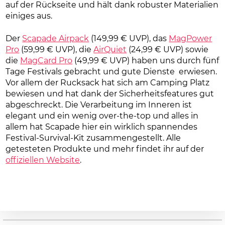
auf der Rückseite und hält dank robuster Materialien
einiges aus.
Der
Scapade Airpack
(149,99 € UVP), das
MagPower
Pro
(59,99 € UVP), die
AirQuiet
(24,99 € UVP) sowie
die
MagCard Pro
(49,99 € UVP) haben uns durch fünf
Tage Festivals gebracht und gute Dienste erwiesen.
Vor allem der Rucksack hat sich am Camping Platz
bewiesen und hat dank der Sicherheitsfeatures gut
abgeschreckt. Die Verarbeitung im Inneren ist
elegant und ein wenig over-the-top und alles in
allem hat Scapade hier ein wirklich spannendes
Festival-Survival-Kit zusammengestellt. Alle
getesteten Produkte und mehr findet ihr auf der
offiziellen Website
.