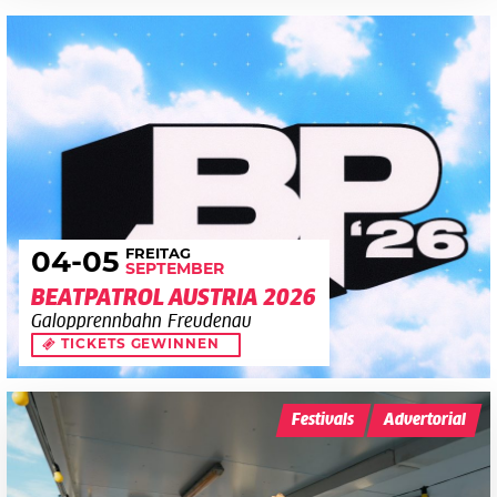
FREITAG
04
-05
SEPTEMBER
BEATPATROL AUSTRIA 2026
Galopprennbahn Freudenau
TICKETS GEWINNEN
Festivals
Advertorial