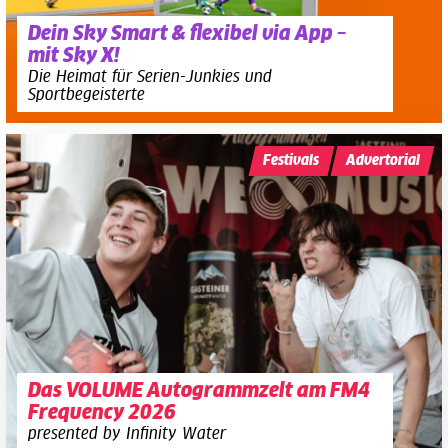
Dein Sky Smart & flexibel via App –
mit Sky X!
Die Heimat für Serien-Junkies und
Sportbegeisterte
Festivals
Advertorial
Das VOLUME Autogrammzelt am FM4
Frequency 2026
presented by Infinity Water