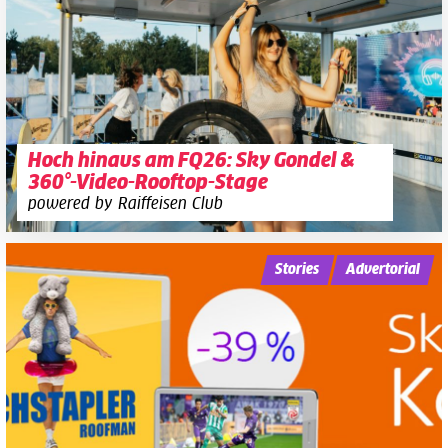
Hoch hinaus am FQ26: Sky Gondel &
360°-Video-Rooftop-Stage
powered by Raiffeisen Club
Stories
Advertorial