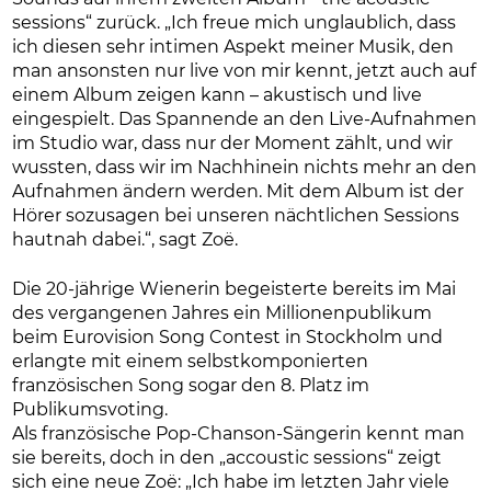
sessions“ zurück. „Ich freue mich unglaublich, dass
ich diesen sehr intimen Aspekt meiner Musik, den
man ansonsten nur live von mir kennt, jetzt auch auf
einem Album zeigen kann – akustisch und live
eingespielt. Das Spannende an den Live-Aufnahmen
im Studio war, dass nur der Moment zählt, und wir
wussten, dass wir im Nachhinein nichts mehr an den
Aufnahmen ändern werden. Mit dem Album ist der
Hörer sozusagen bei unseren nächtlichen Sessions
hautnah dabei.“, sagt Zoë.
Die 20-jährige Wienerin begeisterte bereits im Mai
des vergangenen Jahres ein Millionenpublikum
beim Eurovision Song Contest in Stockholm und
erlangte mit einem selbstkomponierten
französischen Song sogar den 8. Platz im
Publikumsvoting.
Als französische Pop-Chanson-Sängerin kennt man
sie bereits, doch in den „accoustic sessions“ zeigt
sich eine neue Zoë: „Ich habe im letzten Jahr viele