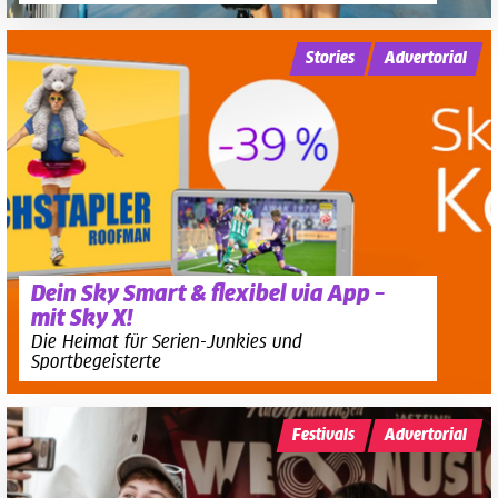
Stories
Advertorial
Dein Sky Smart & flexibel via App –
mit Sky X!
Die Heimat für Serien-Junkies und
Sportbegeisterte
Festivals
Advertorial