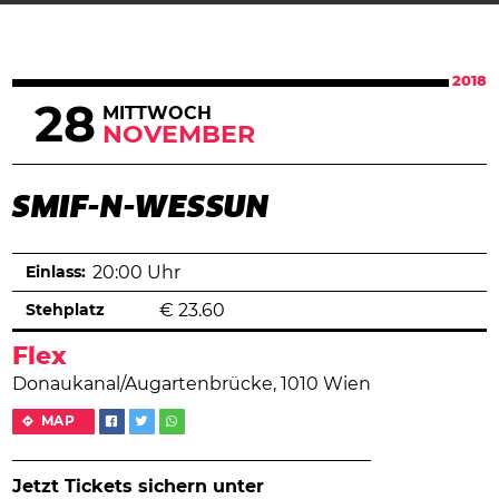
2018
28
MITTWOCH
NOVEMBER
SMIF-N-WESSUN
Einlass:
20:00 Uhr
Stehplatz
€
23.60
Flex
Donaukanal/Augartenbrücke, 1010 Wien
MAP
Jetzt Tickets sichern unter