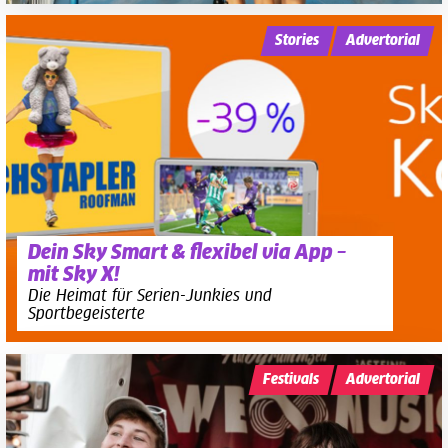
Stories
Advertorial
Dein Sky Smart & flexibel via App –
mit Sky X!
Die Heimat für Serien-Junkies und
Sportbegeisterte
Festivals
Advertorial