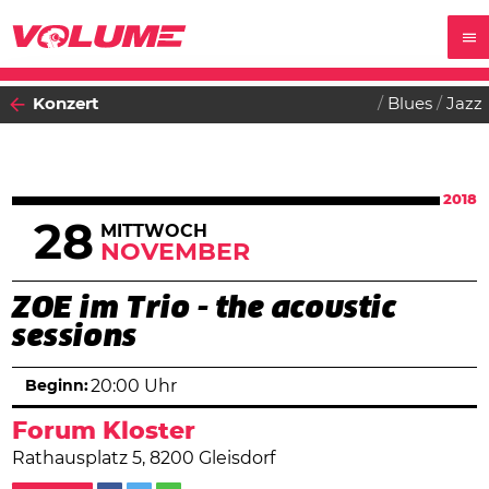
Konzert
Blues
Jazz
2018
28
MITTWOCH
NOVEMBER
ZOE im Trio - the acoustic
sessions
Beginn:
20:00 Uhr
Forum Kloster
Rathausplatz 5, 8200 Gleisdorf