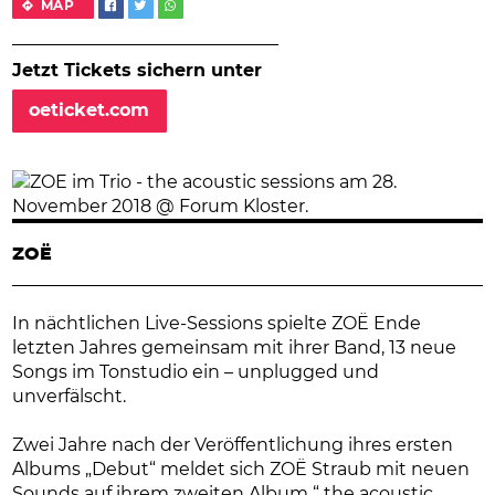
MAP
Jetzt Tickets sichern unter
oeticket.com
ZOË
In nächtlichen Live-Sessions spielte ZOË Ende
letzten Jahres gemeinsam mit ihrer Band, 13 neue
Songs im Tonstudio ein – unplugged und
unverfälscht.
Zwei Jahre nach der Veröffentlichung ihres ersten
Albums „Debut“ meldet sich ZOË Straub mit neuen
Sounds auf ihrem zweiten Album “ the acoustic