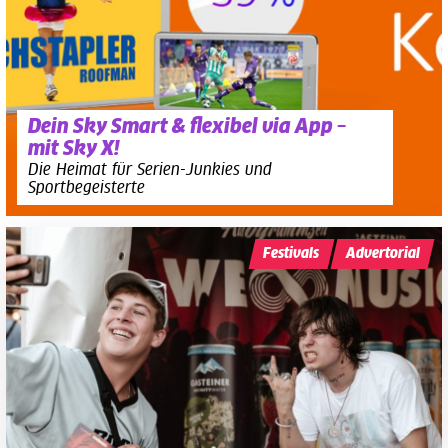
Dein Sky Smart & flexibel via App –
mit Sky X!
Die Heimat für Serien-Junkies und
Sportbegeisterte
Festivals
Advertorial