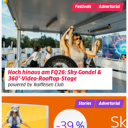
Festivals
Advertorial
Hoch hinaus am FQ26: Sky Gondel &
360°-Video-Rooftop-Stage
powered by Raiffeisen Club
Stories
Advertorial