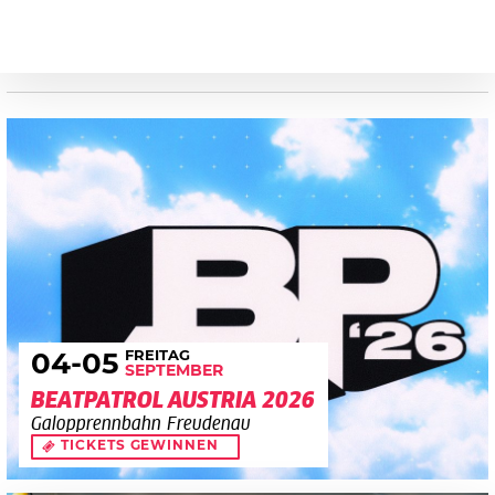
FREITAG
04
-05
SEPTEMBER
BEATPATROL AUSTRIA 2026
Galopprennbahn Freudenau
TICKETS GEWINNEN