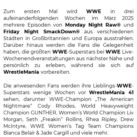
Zum ersten Mal wird
WWE
in drei
aufeinanderfolgenden Wochen im März 2025
mehrere Episoden von
Monday Night Raw®
und
Friday Night SmackDown®
aus verschiedenen
Städten in Großbritannien und Europa ausstrahlen.
Darüber hinaus werden die Fans die Gelegenheit
haben, die größten
WWE
-Superstars bei
WWE
Live-
Wochenendveranstaltungen aus nächster Nähe und
persönlich zu erleben, während sie sich auf
WrestleMania
vorbereiten.
Die anwesenden Fans werden ihre Lieblings-
WWE
-
Superstars wenige Wochen vor
WrestleMania 41
sehen, darunter WWE-Champion „The American
Nightmare“ Cody Rhodes, World Heavyweight
Champion GUNTHER, Women’s World Champion Liv
Morgan, Seth „Freakin“ Rollins, Rhea Ripley, Drew
McIntyre, WWE Women’s Tag Team Champions
Bianca Belair & Jade Cargill und viele mehr.