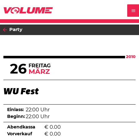
Party
2010
26
FREITAG
MÄRZ
WU Fest
Einlass:
22:00 Uhr
Beginn:
22:00 Uhr
Abendkassa
€
0.00
Vorverkauf
€
0.00