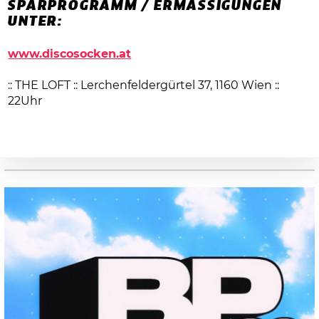
SPARPROGRAMM / ERMÄSSIGUNGEN U
NTER:
www.discosocken.at
:: THE LOFT :: Lerchenfeldergürtel 37, 1160 Wien ::
22Uhr