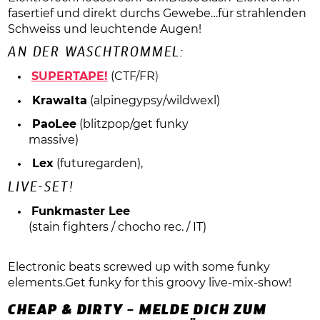
fasertief und direkt durchs Gewebe…für strahlenden
Schweiss und leuchtende Augen!
AN DER WASCHTROMMEL:
SUPERTAPE!
(CTF/FR
)
Krawalta
(alpinegypsy/wildwexl)
PaoLee
(blitzpop/get funky
massive)
Lex
(futuregarden),
LIVE-SET!
Funkmaster Lee
(stain fighters / chocho rec. / IT)
Electronic beats screwed up with some funky
elements.Get funky for this groovy live-mix-show!
CHEAP & DIRTY – MELDE DICH ZUM