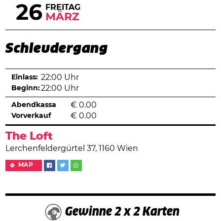
26
FREITAG
MÄRZ
Schleudergang
Einlass:
22:00 Uhr
Beginn:
22:00 Uhr
Abendkassa
€
0.00
Vorverkauf
€
0.00
The Loft
Lerchenfeldergürtel 37, 1160 Wien
MAP
Gewinne 2 x 2 Karten