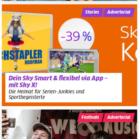
Stories
Advertorial
Dein Sky Smart & flexibel via App –
mit Sky X!
Die Heimat für Serien-Junkies und
Sportbegeisterte
Festivals
Advertorial