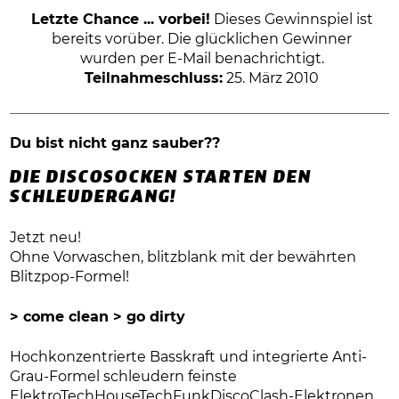
Letzte Chance ... vorbei!
Dieses Gewinnspiel ist
bereits vorüber. Die glücklichen Gewinner
wurden per E-Mail benachrichtigt.
Teilnahmeschluss:
25. März 2010
Du bist nicht ganz sauber??
DIE DISCOSOCKEN STARTEN DEN
SCHLEUDERGANG!
Jetzt neu!
Ohne Vorwaschen, blitzblank mit der bewährten
Blitzpop-Formel!
> come clean > go dirty
Hochkonzentrierte Basskraft und integrierte Anti-
Grau-Formel schleudern feinste
ElektroTechHouseTechFunkDiscoClash-Elektronen