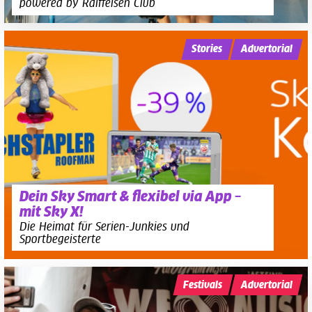
powered by Raiffeisen Club
Stories
Advertorial
Dein Sky Smart & flexibel via App –
mit Sky X!
Die Heimat für Serien-Junkies und
Sportbegeisterte
Festivals
Advertorial