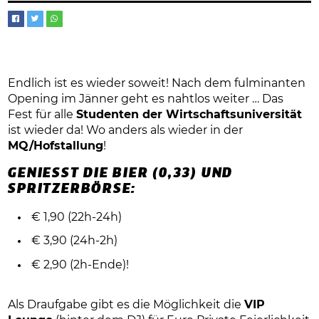
Endlich ist es wieder soweit! Nach dem fulminanten
Opening im Jänner geht es nahtlos weiter … Das
Fest für alle
Studenten der Wirtschaftsuniversität
ist wieder da! Wo anders als wieder in der
MQ/Hofstallung
!
GENIESST DIE BIER (0,33) UND S
PRITZERBÖRSE:
€ 1,90 (22h-24h)
€ 3,90 (24h-2h)
€ 2,90 (2h-Ende)!
Als Draufgabe gibt es die Möglichkeit die
VIP