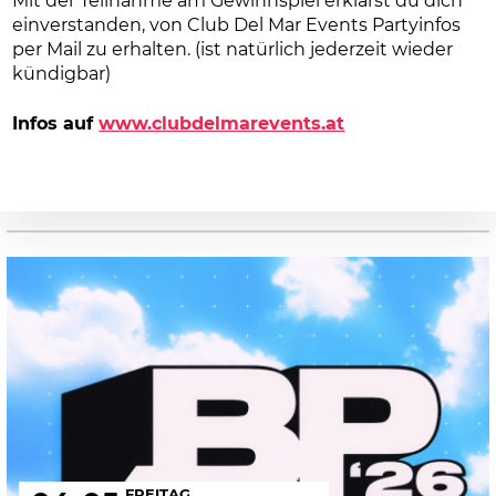
Mit der Teilnahme am Gewinnspiel erklärst du dich
einverstanden, von Club Del Mar Events Partyinfos
per Mail zu erhalten. (ist natürlich jederzeit wieder
kündigbar)
Infos auf
www.clubdelmarevents.at
FREITAG