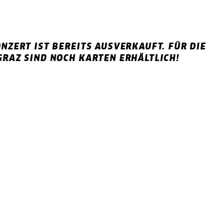
ONZERT IST BEREITS AUSVERKAUFT. FÜR DIE
GRAZ SIND NOCH KARTEN ERHÄLTLICH!