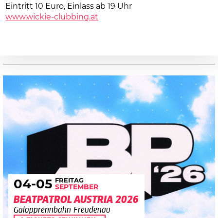
Eintritt 10 Euro, Einlass ab 19 Uhr
www.wickie-clubbing.at
FREITAG
04
-05
SEPTEMBER
BEATPATROL AUSTRIA 2026
Galopprennbahn Freudenau