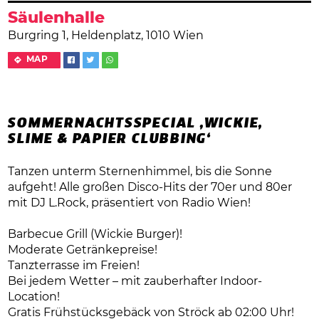
Säulenhalle
Burgring 1, Heldenplatz, 1010 Wien
MAP
SOMMERNACHTSSPECIAL ‚WICKIE,
SLIME & PAPIER CLUBBING‘
Tanzen unterm Sternenhimmel, bis die Sonne
aufgeht! Alle großen Disco-Hits der 70er und 80er
mit DJ L.Rock, präsentiert von Radio Wien!
Barbecue Grill (Wickie Burger)!
Moderate Getränkepreise!
Tanzterrasse im Freien!
Bei jedem Wetter – mit zauberhafter Indoor-
Location!
Gratis Frühstücksgebäck von Ströck ab 02:00 Uhr!