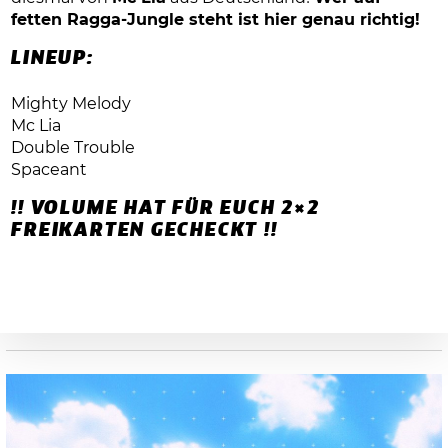
fetten Ragga-Jungle steht ist hier genau richtig!
LINEUP:
Mighty Melody
Mc Lia
Double Trouble
Spaceant
!! VOLUME HAT FÜR EUCH 2×2
FREIKARTEN GECHECKT !!