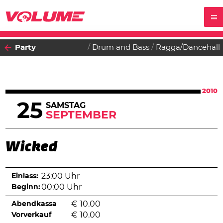
Party
Drum and Bass
Ragga/Dancehall
2010
25
SAMSTAG
SEPTEMBER
Wicked
Einlass:
23:00 Uhr
Beginn:
00:00 Uhr
Abendkassa
€
10.00
Vorverkauf
€
10.00