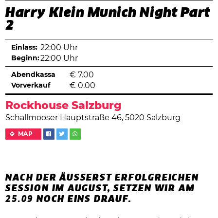
Harry Klein Munich Night Part
2
Einlass:
22:00 Uhr
Beginn:
22:00 Uhr
Abendkassa
€
7.00
Vorverkauf
€
0.00
Rockhouse Salzburg
Schallmooser Hauptstraße 46, 5020 Salzburg
MAP
NACH DER ÄUSSERST ERFOLGREICHEN S
ESSION IM AUGUST, SETZEN WIR AM
25.09
NOCH EINS DRAUF.