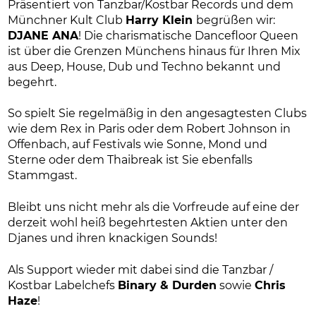
Präsentiert von Tanzbar/Kostbar Records und dem
Münchner Kult Club
Harry Klein
begrüßen wir:
DJANE ANA
! Die charismatische Dancefloor Queen
ist über die Grenzen Münchens hinaus für Ihren Mix
aus Deep, House, Dub und Techno bekannt und
begehrt.
So spielt Sie regelmäßig in den angesagtesten Clubs
wie dem Rex in Paris oder dem Robert Johnson in
Offenbach, auf Festivals wie Sonne, Mond und
Sterne oder dem Thaibreak ist Sie ebenfalls
Stammgast.
Bleibt uns nicht mehr als die Vorfreude auf eine der
derzeit wohl heiß begehrtesten Aktien unter den
Djanes und ihren knackigen Sounds!
Als Support wieder mit dabei sind die Tanzbar /
Kostbar Labelchefs
Binary & Durden
sowie
Chris
Haze
!