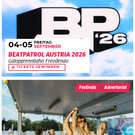
FREITAG
04
-05
SEPTEMBER
BEATPATROL AUSTRIA 2026
Galopprennbahn Freudenau
TICKETS GEWINNEN
Festivals
Advertorial