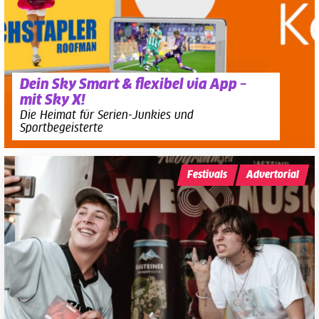
Dein Sky Smart & flexibel via App –
mit Sky X!
Die Heimat für Serien-Junkies und
Sportbegeisterte
Festivals
Advertorial