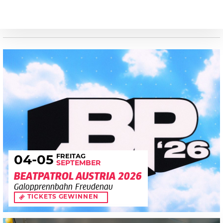
FREITAG
04
-05
SEPTEMBER
BEATPATROL AUSTRIA 2026
Galopprennbahn Freudenau
TICKETS GEWINNEN