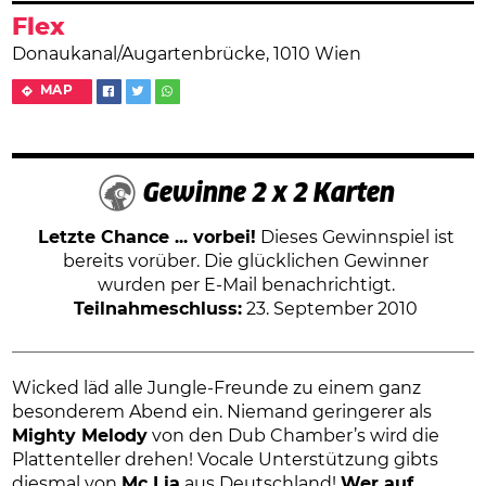
Flex
Donaukanal/Augartenbrücke, 1010 Wien
MAP
Gewinne 2 x 2 Karten
Letzte Chance ... vorbei!
Dieses Gewinnspiel ist
bereits vorüber. Die glücklichen Gewinner
wurden per E-Mail benachrichtigt.
Teilnahmeschluss:
23. September 2010
Wicked läd alle Jungle-Freunde zu einem ganz
besonderem Abend ein. Niemand geringerer als
Mighty Melody
von den Dub Chamber’s wird die
Plattenteller drehen! Vocale Unterstützung gibts
diesmal von
Mc Lia
aus Deutschland!
Wer auf