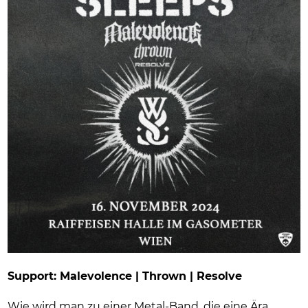
Support: Malevolence | Thrown | Resolve
Wie wird man zu einer Metal-Band, die eine Ära