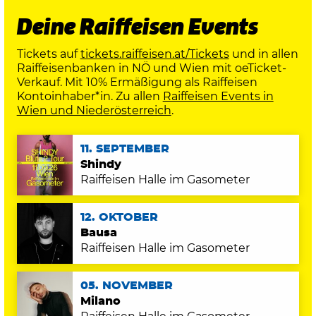
Deine Raiffeisen Events
Tickets auf
tickets.raiffeisen.at/Tickets
und in allen
Raiffeisenbanken in NÖ und Wien mit oeTicket-
Verkauf. Mit 10% Ermäßigung als Raiffeisen
Kontoinhaber*in. Zu allen
Raiffeisen Events in
Wien und Niederösterreich
.
11. SEPTEMBER
Shindy
Raiffeisen Halle im Gasometer
12. OKTOBER
Bausa
Raiffeisen Halle im Gasometer
05. NOVEMBER
Milano