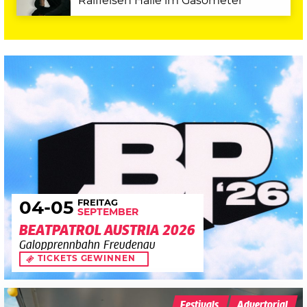
Raiffeisen Halle im Gasometer
FREITAG
04
-05
SEPTEMBER
BEATPATROL AUSTRIA 2026
Galopprennbahn Freudenau
TICKETS GEWINNEN
Festivals
Advertorial