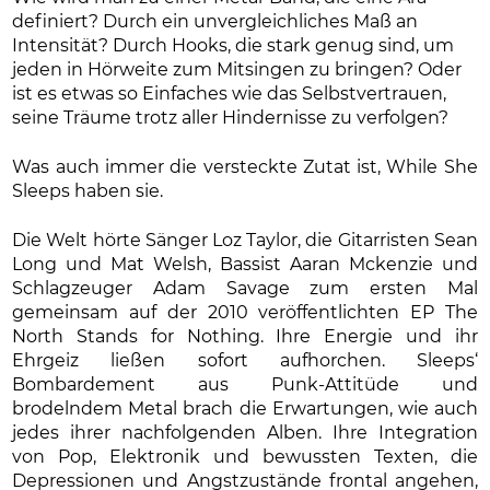
definiert? Durch ein unvergleichliches Maß an
Intensität? Durch Hooks, die stark genug sind, um
jeden in Hörweite zum Mitsingen zu bringen? Oder
ist es etwas so Einfaches wie das Selbstvertrauen,
seine Träume trotz aller Hindernisse zu verfolgen?
Was auch immer die versteckte Zutat ist, While She
Sleeps haben sie.
Die Welt hörte Sänger Loz Taylor, die Gitarristen Sean
Long und Mat Welsh, Bassist Aaran Mckenzie und
Schlagzeuger Adam Savage zum ersten Mal
gemeinsam auf der 2010 veröffentlichten EP The
North Stands for Nothing. Ihre Energie und ihr
Ehrgeiz ließen sofort aufhorchen. Sleeps‘
Bombardement aus Punk-Attitüde und
brodelndem Metal brach die Erwartungen, wie auch
jedes ihrer nachfolgenden Alben. Ihre Integration
von Pop, Elektronik und bewussten Texten, die
Depressionen und Angstzustände frontal angehen,