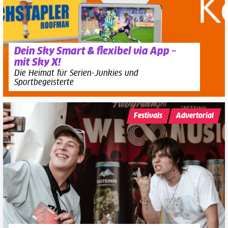
Dein Sky Smart & flexibel via App –
mit Sky X!
Die Heimat für Serien-Junkies und
Sportbegeisterte
Festivals
Advertorial