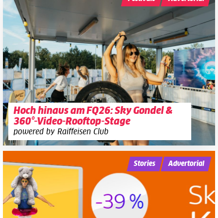
Hoch hinaus am FQ26: Sky Gondel &
360°-Video-Rooftop-Stage
powered by Raiffeisen Club
Stories
Advertorial