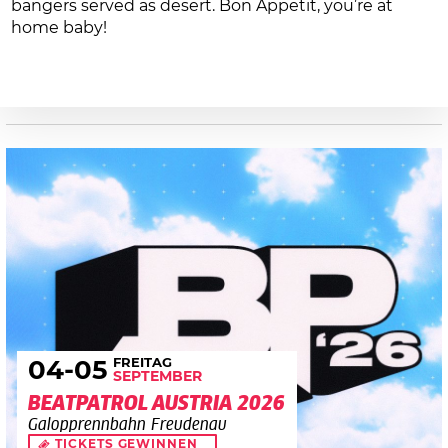
bangers served as desert. Bon Appetit, you’re at
home baby!
FREITAG
04
-05
SEPTEMBER
BEATPATROL AUSTRIA 2026
Galopprennbahn Freudenau
TICKETS GEWINNEN