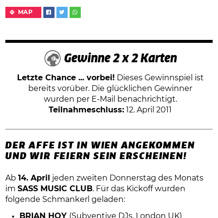
MAP
Gewinne 2 x 2 Karten
Letzte Chance ... vorbei!
Dieses Gewinnspiel ist
bereits vorüber. Die glücklichen Gewinner
wurden per E-Mail benachrichtigt.
Teilnahmeschluss:
12. April 2011
DER AFFE IST IN WIEN ANGEKOMMEN
UND WIR FEIERN SEIN ERSCHEINEN!
Ab
14. April
jeden zweiten Donnerstag des Monats
im
SASS MUSIC CLUB
. Für das Kickoff wurden
folgende Schmankerl geladen:
BRIAN HOY
(Subventive DJs, London UK)