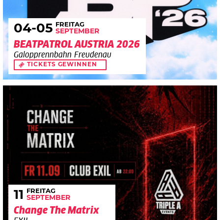
FREITAG
04
-05
SEPTEMBER
BEATPATROL AUSTRIA 2026
Galopprennbahn Freudenau
TICKETS GEWINNEN
FREITAG
11
SEPTEMBER
Change The Matrix