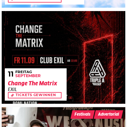
FREITAG
11
SEPTEMBER
Change The Matrix
EXIL
TICKETS GEWINNEN
Festivals
Advertorial