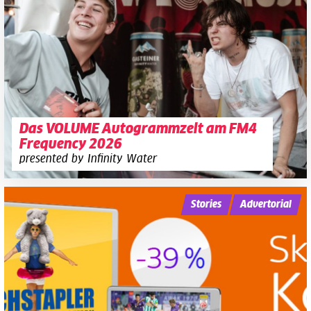
Das VOLUME Autogrammzelt am FM4
Frequency 2026
presented by Infinity Water
Stories
Advertorial