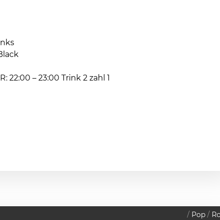
nks
Black
22:00 – 23:00 Trink 2 zahl 1
Pop
R