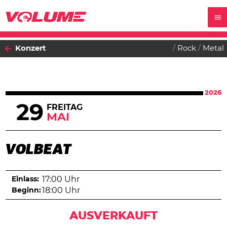
Konzert
Rock
Metal
2026
29
FREITAG
MAI
VOLBEAT
Einlass:
17:00 Uhr
Beginn:
18:00 Uhr
AUSVERKAUFT