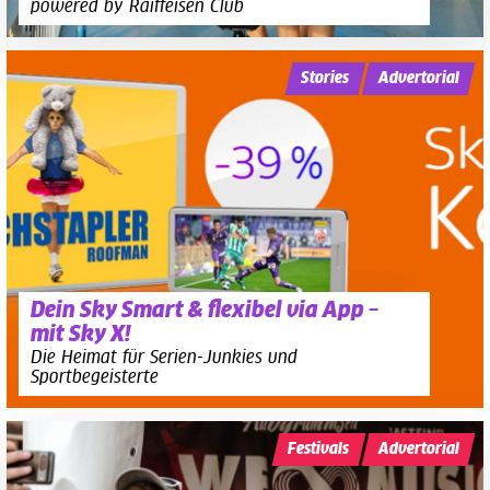
powered by Raiffeisen Club
Stories
Advertorial
Dein Sky Smart & flexibel via App –
mit Sky X!
Die Heimat für Serien-Junkies und
Sportbegeisterte
Festivals
Advertorial