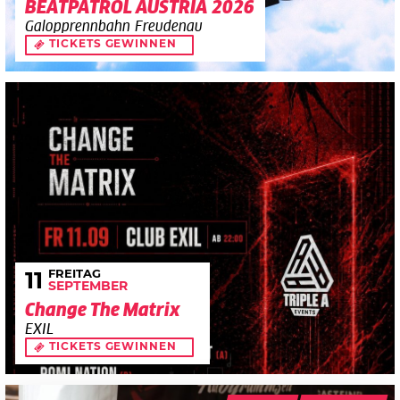
BEATPATROL AUSTRIA 2026
Galopprennbahn Freudenau
TICKETS GEWINNEN
FREITAG
11
SEPTEMBER
Change The Matrix
EXIL
TICKETS GEWINNEN