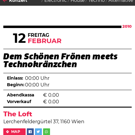
Konzert
Electronic
House
Techno
Alternative
2010
12
FREITAG
FEBRUAR
Dem Schönen Frönen meets
Technokränzchen
Einlass:
00:00 Uhr
Beginn:
00:00 Uhr
Abendkassa
€
0.00
Vorverkauf
€
0.00
The Loft
Lerchenfeldergürtel 37, 1160 Wien
MAP