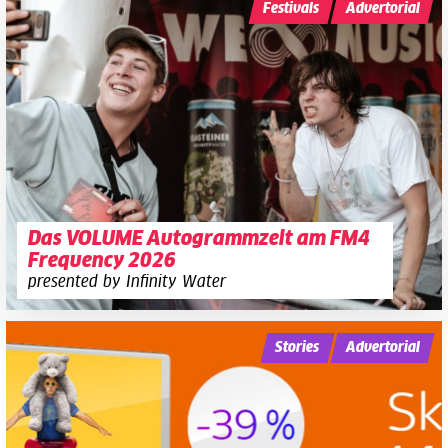
Festivals
Advertorial
Das VOLUME Autogrammzelt am FM4
Frequency 2026
presented by Infinity Water
Stories
Advertorial