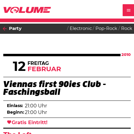
Party
Electronic
Pop-Rock
Rock
2010
12
FREITAG
FEBRUAR
Viennas first 90ies Club -
Faschingsball
Einlass:
21:00 Uhr
Beginn:
21:00 Uhr
Gratis Eintritt!