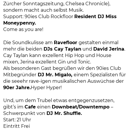
Zürcher Sonntagszeitung, Chelsea Chronicle),
sondern macht auch selbst Musik.
Support: 90ies Club Rockfloor
Resident DJ Miss
Moneypenny.
Come as you are!
Die Soundkulisse am
Ravefloor
gestalten einmal
mehr die beiden
DJs Cay Taylan
und
David Jerina
.
Cay Taylan kann exzellent Hip Hop und House
mixen, Jerina exzellent Gin und Tonic.
Als besonderen Gast begrüßen wir den 90ies Club
Mitbegründer
DJ Mr. Migalo,
einem Spezialisten für
die seeehr rave-igen musikalischen Auswüchse der
90er Jahre.
Hyper Hyper!
Und, um dem Trubel etwas entgegenzusetzen,
gibt’s im
Cafe
einen
Downbeat/Downtempo
–
Schwerpunkt von
DJ Mr. Shuffle.
Start: 21 Uhr
Eintritt Frei