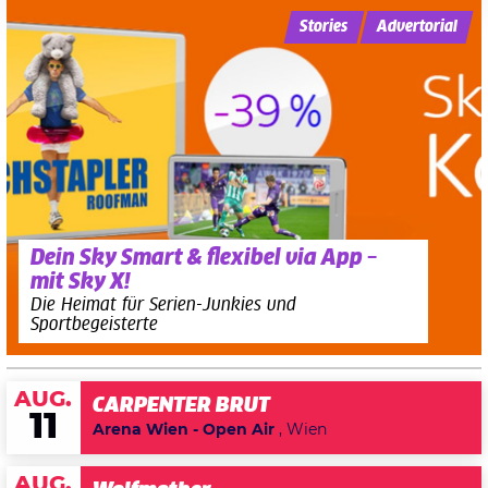
Stories
Advertorial
Dein Sky Smart & flexibel via App –
mit Sky X!
Die Heimat für Serien-Junkies und
Sportbegeisterte
AUG.
CARPENTER BRUT
11
Arena Wien - Open Air
, Wien
AUG.