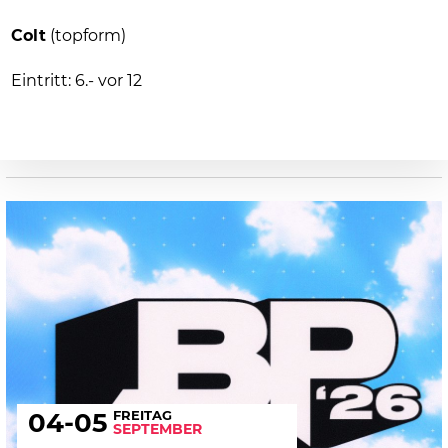
Colt
(topform)
Eintritt: 6.- vor 12
FREITAG
04
-05
SEPTEMBER