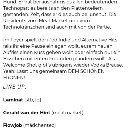
Hund. Er hat bei ausnahmslos allen bedeutenden
Technoparties bereits an den Plattentellern
gestanden. Zeit, dass er dies auch bei uns tut. Die
Residents vom Meat Market und vom
Technokränzchen sind auch mit von der Partie.
Im Foyer spielt der iPod Indie und Alternative Hits
falls ihr eine Pause einlegen wollt, eurem neuen
Aufriss einen Kuss geben wollt oder einfach nur ein
Bisschen mit euren Freunden plaudern wollt. Als
Welcome Shot gibt’s übrigens wieder Vodka Brause.
Yeah! Lasst uns gemeinsam DEM SCHÖNEN
FRÖNEN!
LINE UP:
Laminat
(stb, fq)
Gerald van der Hint
(meatmarket)
Flowjob
(mädchentec)