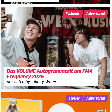
Festivals
Advertorial
Das VOLUME Autogrammzelt am FM4
Frequency 2026
presented by Infinity Water
Stories
Advertorial