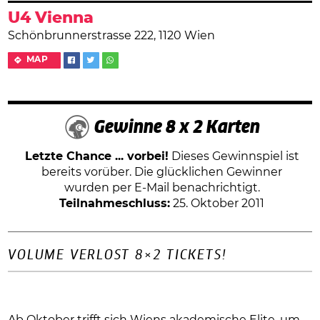
U4 Vienna
Schönbrunnerstrasse 222, 1120 Wien
MAP
Gewinne 8 x 2 Karten
Letzte Chance ... vorbei!
Dieses Gewinnspiel ist
bereits vorüber. Die glücklichen Gewinner
wurden per E-Mail benachrichtigt.
Teilnahmeschluss:
25. Oktober 2011
VOLUME VERLOST 8×2 TICKETS!
Ab Oktober trifft sich Wiens akademische Elite, um