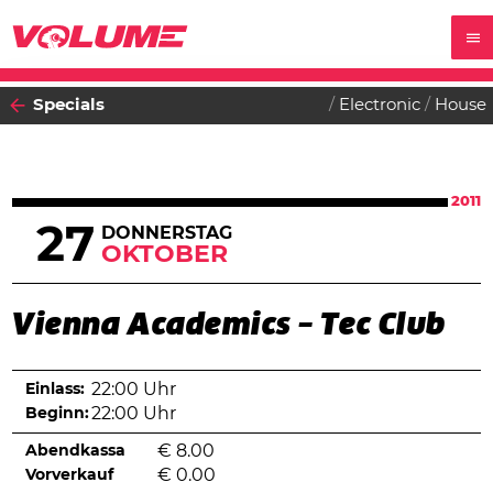
Specials
Electronic
House
2011
27
DONNERSTAG
OKTOBER
Vienna Academics – Tec Club
Einlass:
22:00 Uhr
Beginn:
22:00 Uhr
Abendkassa
€
8.00
Vorverkauf
€
0.00