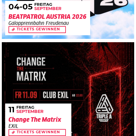
FREITAG
04
-05
SEPTEMBER
BEATPATROL AUSTRIA 2026
Galopprennbahn Freudenau
TICKETS GEWINNEN
FREITAG
11
SEPTEMBER
Change The Matrix
EXIL
TICKETS GEWINNEN