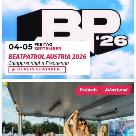
FREITAG
04
-05
SEPTEMBER
BEATPATROL AUSTRIA 2026
Galopprennbahn Freudenau
TICKETS GEWINNEN
Festivals
Advertorial