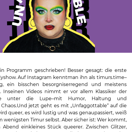
in Programm geschrieben! Besser gesagt: die erste
show. Auf Instagram kenntman ihn als timurs.time–
tig, ein bisschen besorgniserregend und meistens
 Inseinen Videos nimmt er vor allem Klassiker der
üre unter die Lupe–mit Humor, Haltung und
 Chaos.Und jetzt geht es mit „Unfaggottable“ auf die
ird queer, es wird lustig und was genaupassiert, weiß
wenigsten Timur selbst. Aber sicher ist: Wer kommt,
n Abend einkleines Stück queerer. Zwischen Glitzer,