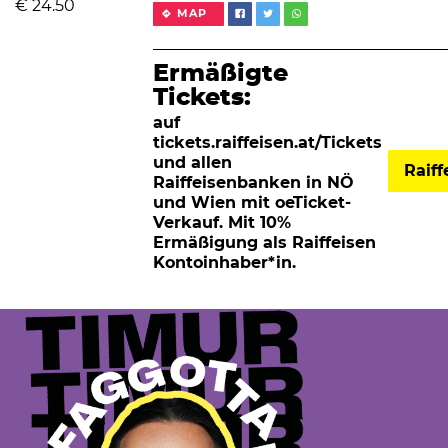
€
24.50
MAP
Ermäßigte
Tickets:
auf
tickets.raiffeisen.at/Tickets
und allen
Raif
Raiffeisenbanken in NÖ
und Wien mit oeTicket-
Verkauf. Mit 10%
Ermäßigung als Raiffeisen
Kontoinhaber*in.