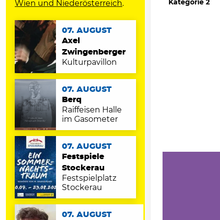
Kategorie 2
Wien und Niederösterreich
.
07. AUGUST
Axel
Zwingenberger
Kulturpavillon
07. AUGUST
Berq
Raiffeisen Halle
im Gasometer
07. AUGUST
Festspiele
Stockerau
Festspielplatz
Stockerau
07. AUGUST