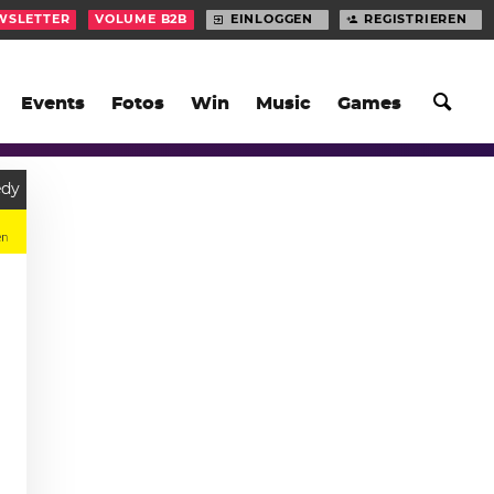
WSLETTER
VOLUME B2B
EINLOGGEN
REGISTRIEREN
Events
Fotos
Win
Music
Games
dy