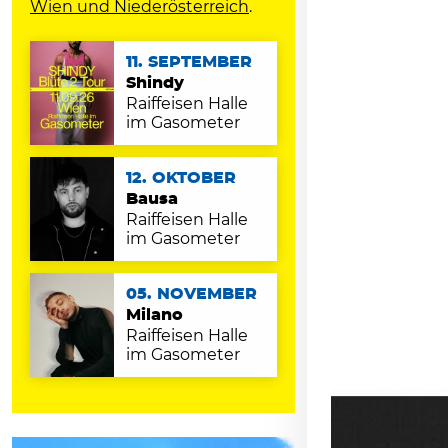
Wien und Niederösterreich
.
11. SEPTEMBER
Shindy
Raiffeisen Halle
im Gasometer
12. OKTOBER
Bausa
Raiffeisen Halle
im Gasometer
05. NOVEMBER
Milano
Raiffeisen Halle
im Gasometer