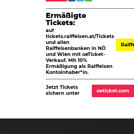
Ermäßigte
Tickets:
auf
tickets.raiffeisen.at/Tickets
und allen
Raif
Raiffeisenbanken in NÖ
und Wien mit oeTicket-
Verkauf. Mit 10%
Ermäßigung als Raiffeisen
Kontoinhaber*in.
Jetzt Tickets
oeticket.com
sichern unter