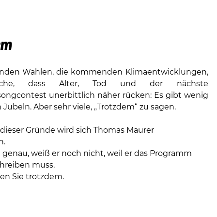
em
den Wahlen, die kommenden Klimaentwicklungen,
ache, dass Alter, Tod und der nächste
songcontest unerbittlich näher rücken: Es gibt wenig
Jubeln. Aber sehr viele, „Trotzdem“ zu sagen.
r dieser Gründe wird sich Thomas Maurer
n.
 genau, weiß er noch nicht, weil er das Programm
chreiben muss.
n Sie trotzdem.