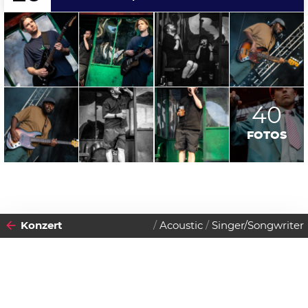
40
FOTOS
Konzert
Acoustic
Singer/Songwriter
2026
DONNERSTAG