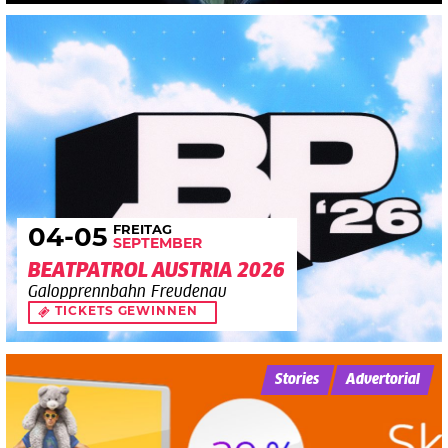
FREITAG
04
-05
SEPTEMBER
BEATPATROL AUSTRIA 2026
Galopprennbahn Freudenau
TICKETS GEWINNEN
Stories
Advertorial