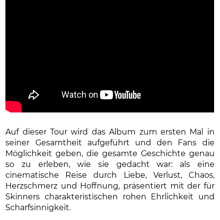
Auf dieser Tour wird das Album zum ersten Mal in
seiner Gesamtheit aufgeführt und den Fans die
Möglichkeit geben, die gesamte Geschichte genau
so zu erleben, wie sie gedacht war: als eine
cinematische Reise durch Liebe, Verlust, Chaos,
Herzschmerz und Hoffnung, präsentiert mit der für
Skinners charakteristischen rohen Ehrlichkeit und
Scharfsinnigkeit.