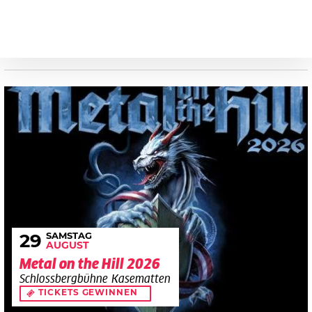
SAMSTAG
29
AUGUST
Metal on the Hill 2026
Schlossbergbühne Kasematten
TICKETS GEWINNEN