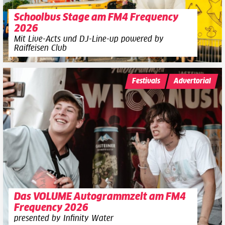
Schoolbus Stage am FM4 Frequency
2026
Mit Live-Acts und DJ-Line-up powered by
Raiffeisen Club
Festivals
Advertorial
Das VOLUME Autogrammzelt am FM4
Frequency 2026
presented by Infinity Water