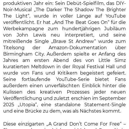
produktiven Jahr ein: Sein Debüt-Spielfilm, das DIY-
Noir-Musical „The Darker The Shadow The Brighter
The Light“, wurde in voller Länge auf YouTube
veröffentlicht. Er hat „And The Beat Goes On“ für die
Werbekampagne zum hundertjährigen Jubiläum
von John Lewis neu interpretiert, und seine
mitreißende Single „Brave St Andrew“ wurde zum
Titelsong der Amazon-Dokumentation über
Birmingham City. Außerdem spielte er Anfang des
Jahres am ersten Abend des von Little Simz
kuratierten Meltdown in der Royal Festival Hall und
wurde von Fans und Kritikern begeistert gefeiert.
Seine fortlaufende YouTube-Serie bietet Fans
außerdem einen unverfälschten Einblick hinter die
Kulissen des kreativen Prozesses jeder neuen
Veröffentlichung und zuletzt erschien im September
2025 „Utopia“, eine standalone Statement-Single
und eine Brücke zu dem, was als Nächstes kommt.
Diese einzigarten „A Grand Don’t Come For Free“ –