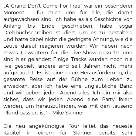
„A Grand Don’t Come For Free“ war ein besonderer
Moment – für mich und für alle, die damit
aufgewachsen sind. Ich habe es als Geschichte von
Anfang bis Ende geschrieben, habe sogar
Drehbuchschreiben studiert, um es zu gestalten,
und hatte dabei nicht die geringste Ahnung, wie die
Leute darauf reagieren würden. Wir haben nach
etwas Gewagtem für die Live-Show gesucht und
sind hier gelandet: Einige Tracks wurden noch nie
live gespielt, andere sind seit Jahren nicht mehr
aufgetaucht. Es ist eine neue Herausforderung, die
gesamte Reise auf der Bühne zum Leben zu
erwecken, aber ich habe eine unglaubliche Band
und wir geben jeden Abend alles. Ich bin mir also
sicher, dass wir jeden Abend eine Party feiern
werden, um herauszufinden, was mit den tausend
Pfund passiert ist“ – Mike Skinner
Die neu angekündigte Tour leitet das neueste
Kapitel in einem für Skinner bereits sehr