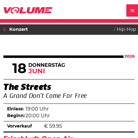
Konzert
Hip-Hop
2026
18
DONNERSTAG
JUNI
The Streets
A Grand Don’t Come For Free
Einlass:
19:00 Uhr
Beginn:
20:00 Uhr
Vorverkauf
€
59.95