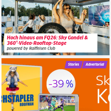
Hoch hinaus am FQ26: Sky Gondel &
360°-Video-Rooftop-Stage
powered by Raiffeisen Club
Stories
Advertorial