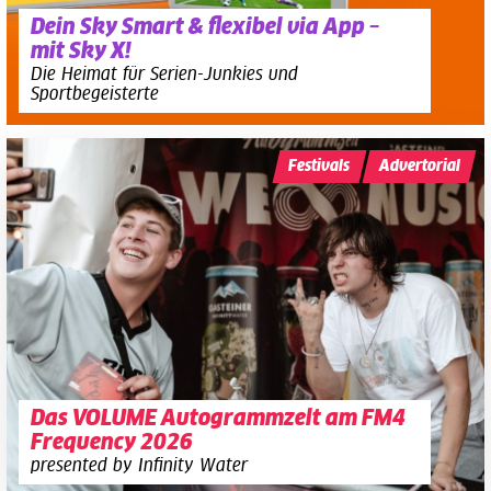
Dein Sky Smart & flexibel via App –
mit Sky X!
Die Heimat für Serien-Junkies und
Sportbegeisterte
Festivals
Advertorial
Das VOLUME Autogrammzelt am FM4
Frequency 2026
presented by Infinity Water