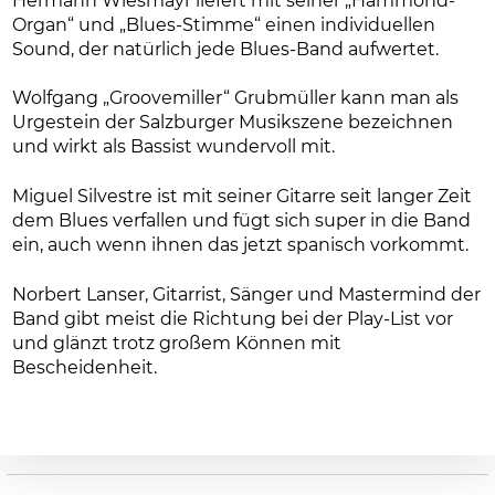
Hermann Wiesmayr liefert mit seiner „Hammond-
Organ“ und „Blues-Stimme“ einen individuellen
Sound, der natürlich jede Blues-Band aufwertet.
Wolfgang „Groovemiller“ Grubmüller kann man als
Urgestein der Salzburger Musikszene bezeichnen
und wirkt als Bassist wundervoll mit.
Miguel Silvestre ist mit seiner Gitarre seit langer Zeit
dem Blues verfallen und fügt sich super in die Band
ein, auch wenn ihnen das jetzt spanisch vorkommt.
Norbert Lanser, Gitarrist, Sänger und Mastermind der
Band gibt meist die Richtung bei der Play-List vor
und glänzt trotz großem Können mit
Bescheidenheit.