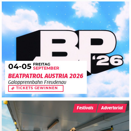
FREITAG
04
-05
SEPTEMBER
BEATPATROL AUSTRIA 2026
Galopprennbahn Freudenau
TICKETS GEWINNEN
Festivals
Advertorial