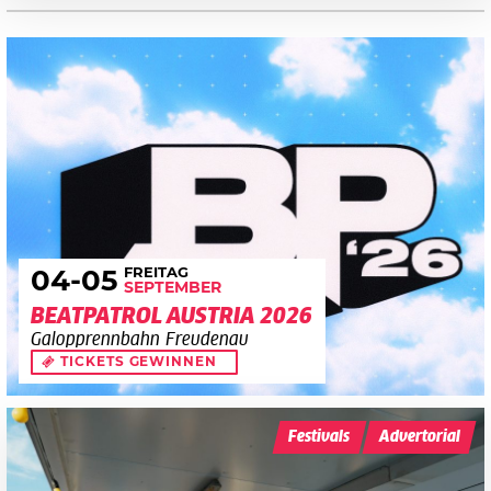
FREITAG
04
-05
SEPTEMBER
BEATPATROL AUSTRIA 2026
Galopprennbahn Freudenau
TICKETS GEWINNEN
Festivals
Advertorial