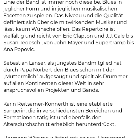
Linie der Band ist immer noch dieselbe. Blues in
jeglicher Form und in jeglichen musikalischen
Facetten zu spielen. Das Niveau und die Qualität
definiert sich über die mitwirkenden Musiker und
lässt kaum Wünsche offen. Das Repertoire ist
vielfältig und reicht von Eric Clapton und J.J. Cale bis
Susan Tedeschi, von John Mayer und Supertramp bis
Ana Popovic.
Sebastian Lanser, als jüngstes Bandmitglied hat
durch Papa Norbert den Blues schon mit der
„Muttermilch“ aufgesaugt und spielt als Drummer
auf allen Kontinenten dieser Welt in sehr
anspruchsvollen Projekten und Bands.
Karin Reitsamer-Konnerth ist eine etablierte
Sängerin, die in verschiedensten Bereichen und
Formationen tätig ist und ebenfalls den
Altersdurchschnitt erheblich herunterdrückt.