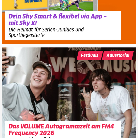
Dein Sky Smart & flexibel via App –
mit Sky X!
Die Heimat für Serien-Junkies und
Sportbegeisterte
Festivals
Advertorial
Das VOLUME Autogrammzelt am FM4
Frequency 2026