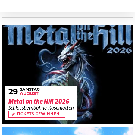
SAMSTAG
29
AUGUST
Metal on the Hill 2026
Schlossbergbühne Kasematten
TICKETS GEWINNEN