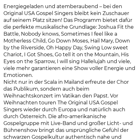
Energiegeladen und atemberaubend – bei den
Original USA Gospel Singers bleibt kein Zuschauer
auf seinem Platz sitzen! Das Programm bietet dafür
die perfekte musikalische Grundlage: Joshua Fit the
Battle, Nobody knows, Sometimes I feel like a
Motherless Child, Go Down Moses, Hail Mary, Down
by the Riverside, Oh Happy Day, Swing Low sweet
Chariot, I Got Shoes, Go tell it on the Mountain, His
Eyes on the Sparrow, I will sing Hallelujah und viele,
viele mehr garantieren eine Show voller Energie und
Emotionen.
Nicht nur in der Scala in Mailand erfreute der Chor
das Publikum, sondern auch beim
Weihnachtskonzert im Vatikan den Papst. Vor
Weihnachten touren The Original USA Gospel
Singers wieder durch Europa und natürlich auch
durch Österreich. Die afro-amerikanische
Gospelgruppe mit Live-Band und großer Licht- und
Bühnenshow bringt das ursprüngliche Gefühl der
schwarzen Gospelkultur authentisch nahe und