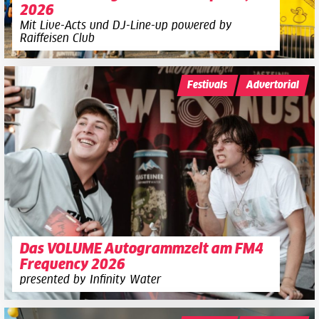
2026
Mit Live-Acts und DJ-Line-up powered by
Raiffeisen Club
Festivals
Advertorial
Das VOLUME Autogrammzelt am FM4
Frequency 2026
presented by Infinity Water